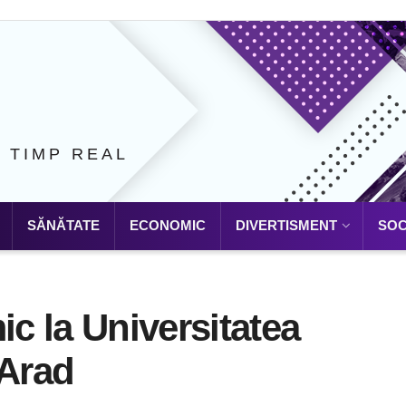
N TIMP REAL
SĂNĂTATE
ECONOMIC
DIVERTISMENT
SOC
c la Universitatea
 Arad