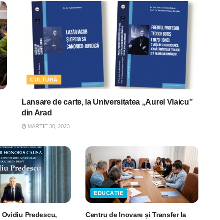
CULTURĂ
Lansare de carte, la Universitatea „Aurel Vlaicu”
din Arad
MARTIE 30, 2023
EDUCAȚIE
r. Ovidiu Predescu,
Centru de Inovare și Transfer la