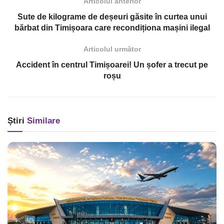
Articolul anterior
Sute de kilograme de deșeuri găsite în curtea unui
bărbat din Timișoara care recondiționa mașini ilegal
Articolul următor
Accident în centrul Timișoarei! Un șofer a trecut pe
roșu
Știri
Similare