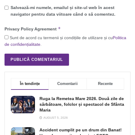
Salvează-mi numele, emailul și site-ul web în acest
navigator pentru data viitoare când o să comentez.
*
Privacy Policy Agreement
Sunt de acord cu termenii și condițiile de utilizare și cu
Politica
de confidențialitate
.
În tendințe
Comentarii
Recente
Ruga la Remetea Mare 2026. Două zile de
sărbătoare, folclor și spectacol de Sfânta
Maria
AUGUST 5, 2026
Accident cumplit pe un drum din Banat!