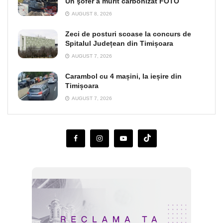
Un şofer a murit carbonizat FOTO
AUGUST 8, 2026
Zeci de posturi scoase la concurs de
Spitalul Județean din Timișoara
AUGUST 7, 2026
Carambol cu 4 mașini, la ieșire din
Timișoara
AUGUST 7, 2026