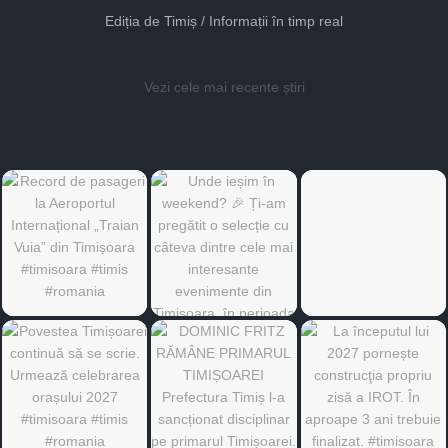
Ediția de Timiș / Informații în timp real
Vezi cele mai recente știri