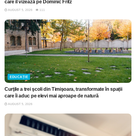
care îl vizează pe Dominic Fritz
AUGUST 5, 2026
111
EDUCAȚIE
Curţile a trei şcoli din Timişoara, transformate în spații
care îi aduc pe elevi mai aproape de natură
AUGUST 5, 2026