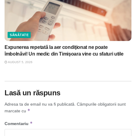
SĂNĂTATE
Expunerea repetată la aer condiţionat ne poate
îmbolnăvi! Un medic din Timişoara vine cu sfaturi utile
AUGUST 5, 2026
Lasă un răspuns
Adresa ta de email nu va fi publicată.
Câmpurile obligatorii sunt
*
marcate cu
*
Comentariu