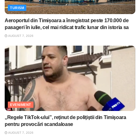
TURISM
Aeroportul din Timișoara a înregistrat peste 170.000 de
pasageri în iulie, cel mai ridicat trafic lunar din istoria sa
AUGUST 7, 2026
EVENIMENT
„Regele TikTok-ului”, reţinut de poliţiştii din Timişoara
pentru provocări scandaloase
AUGUST 7, 2026