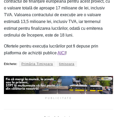
contractul de finanțare europeană pentru acest proiect, cu
o valoare totală de aproape 17 milioane de lei, inclusiv
TVA. Valoarea contractului de execuție are o valoare
estimată 13,5 milioane lei, inclusiv TVA, iar termenul
estimat pentru finalizarea lucrărilor, odată cu emiterea
ordinului de începere, este de 18 luni.
Ofertele pentru execuția lucrărilor pot fi depuse prin
platforma de achiziții publice
AICI
!
Etichete:
Primăria Timișoara
timisoara
PUBLICITATE