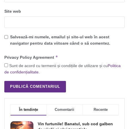
Site web
Salvează-mi numele, emailul și site-ul web în acest
navigator pentru data viitoare când o să comentez.
*
Privacy Policy Agreement
Sunt de acord cu termenii și condițiile de utilizare și cu
Politica
de confidențialitate
.
În tendințe
Comentarii
Recente
Vin furtunile! Banatul, sub cod galben