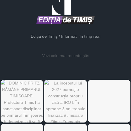
Ediția de Timiș / Informații în timp real
Vezi cele mai recente știri