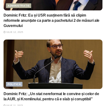
ADMINISTRAȚIE
Dominic Fritz: Eu și USR susținem fără să clipim
reformele anunțate ca parte a pachetului 2 de măsuri ale
Guvernului
IULIE 12, 2025
POLITICĂ
Dominic Fritz: „Un stat nereformat le convine și celor de
la AUR, și Kremlinului, pentru că e slab și coruptibil”
IULIE 11, 2025