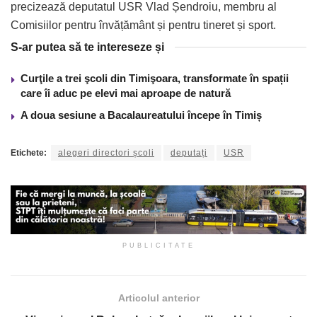
precizează deputatul USR Vlad Șendroiu, membru al
Comisiilor pentru învățământ și pentru tineret și sport.
S-ar putea să te intereseze și
Curţile a trei şcoli din Timişoara, transformate în spații
care îi aduc pe elevi mai aproape de natură
A doua sesiune a Bacalaureatului începe în Timiș
Etichete:
alegeri directori școli
deputați
USR
PUBLICITATE
Articolul anterior