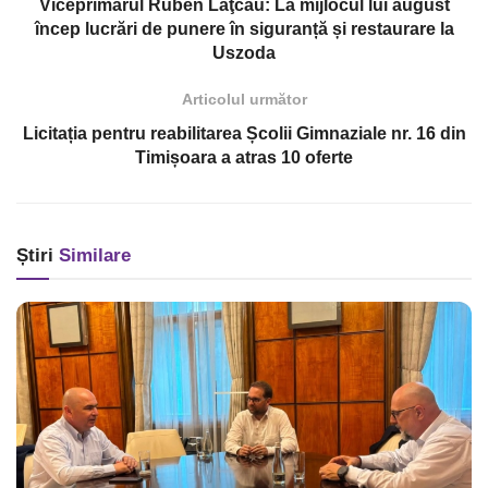
Viceprimarul Ruben Laţcău: La mijlocul lui august
încep lucrări de punere în siguranță și restaurare la
Uszoda
Articolul următor
Licitația pentru reabilitarea Școlii Gimnaziale nr. 16 din
Timișoara a atras 10 oferte
Știri
Similare