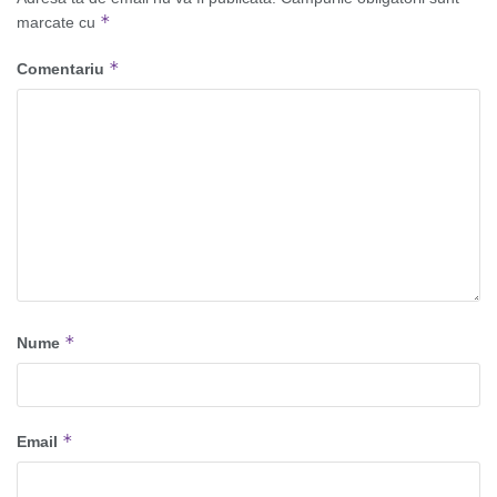
*
marcate cu
*
Comentariu
*
Nume
*
Email