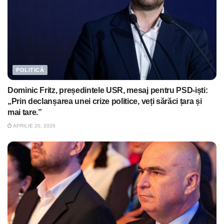
POLITICĂ
Dominic Fritz, președintele USR, mesaj pentru PSD-iști:
„Prin declanșarea unei crize politice, veți sărăci țara și
mai tare.”
APRILIE 20, 2026