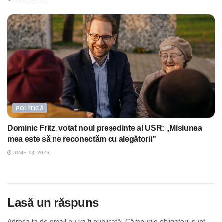
POLITICĂ
Dominic Fritz, votat noul președinte al USR: „Misiunea
mea este să ne reconectăm cu alegătorii”
IUNIE 13, 2025
Lasă un răspuns
Adresa ta de email nu va fi publicată.
Câmpurile obligatorii sunt