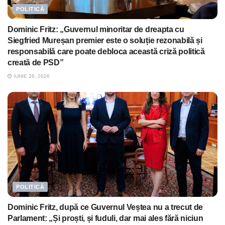
POLITICĂ
Dominic Fritz: „Guvernul minoritar de dreapta cu
Siegfried Mureșan premier este o soluție rezonabilă și
responsabilă care poate debloca această criză politică
creată de PSD”
IUNIE 26, 2026
POLITICĂ
Dominic Fritz, după ce Guvernul Veștea nu a trecut de
Parlament: „Și proști, și fuduli, dar mai ales fără niciun