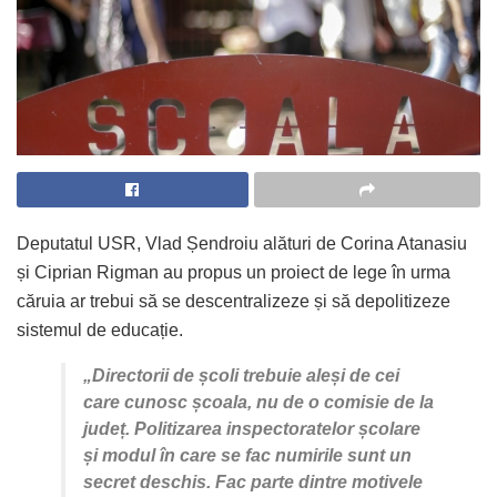
Deputatul USR, Vlad Șendroiu alături de Corina Atanasiu
și Ciprian Rigman au propus un proiect de lege în urma
căruia ar trebui să se descentralizeze și să depolitizeze
sistemul de educație.
„Directorii de școli trebuie aleși de cei
care cunosc școala, nu de o comisie de la
județ. Politizarea inspectoratelor școlare
și modul în care se fac numirile sunt un
secret deschis. Fac parte dintre motivele