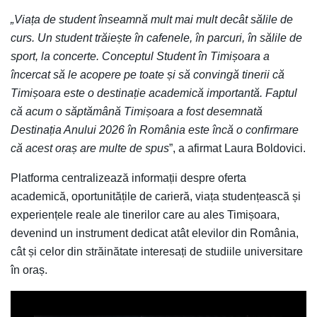
„Viața de student înseamnă mult mai mult decât sălile de
curs. Un student trăiește în cafenele, în parcuri, în sălile de
sport, la concerte. Conceptul Student în Timișoara a
încercat să le acopere pe toate și să convingă tinerii că
Timișoara este o destinație academică importantă. Faptul
că acum o săptămână Timișoara a fost desemnată
Destinația Anului 2026 în România este încă o confirmare
că acest oraș are multe de spus
”, a afirmat Laura Boldovici.
Platforma centralizează informații despre oferta
academică, oportunitățile de carieră, viața studențească și
experiențele reale ale tinerilor care au ales Timișoara,
devenind un instrument dedicat atât elevilor din România,
cât și celor din străinătate interesați de studiile universitare
în oraș.