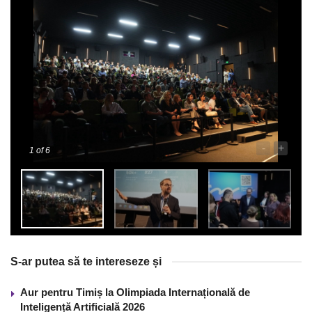
-
+
1
of 6
S-ar putea să te intereseze și
Aur pentru Timiș la Olimpiada Internațională de
Inteligență Artificială 2026