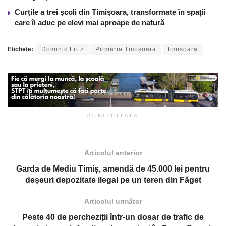
Curţile a trei şcoli din Timişoara, transformate în spații
care îi aduc pe elevi mai aproape de natură
Etichete:
Dominic Fritz
Primăria Timișoara
timisoara
PUBLICITATE
Articolul anterior
Garda de Mediu Timiș, amendă de 45.000 lei pentru
deșeuri depozitate ilegal pe un teren din Făget
Articolul următor
Peste 40 de percheziții într-un dosar de trafic de