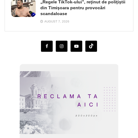
„Regele TikTok-ului”, reţinut de poliţiştii
din Timişoara pentru provocări
scandaloase
AUGUST 7, 2026