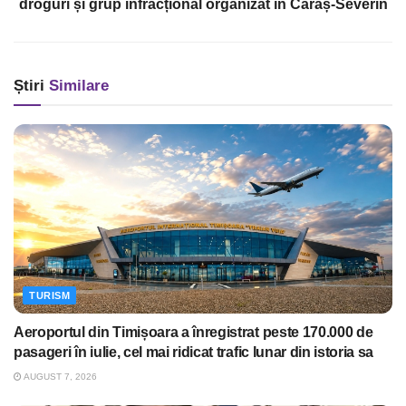
droguri și grup infracțional organizat în Caraș-Severin
Știri
Similare
TURISM
Aeroportul din Timișoara a înregistrat peste 170.000 de
pasageri în iulie, cel mai ridicat trafic lunar din istoria sa
AUGUST 7, 2026