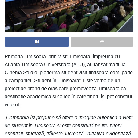
Primăria Timișoara, prin Visit Timișoara, împreună cu
Alianța Timișoara Universitară (ATU), au lansat marți, la
Cinema Studio, platforma student.visit-timisoara.com, parte
a campaniei „Student în Timișoara”. Este vorba de un
proiect de brand de oraș care promovează Timișoara ca
destinație academică și ca loc în care tinerii își pot construi
viitorul.
„Campania își propune să ofere o imagine autentică a vieții
de student în Timișoara și este construită pe trei piloni
esențiali: studiază, trăiește, lucrează. Inițiativa evidențiază