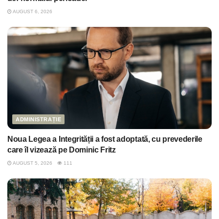
AUGUST 6, 2026
ADMINISTRAȚIE
Noua Legea a Integrității a fost adoptată, cu prevederile
care îl vizează pe Dominic Fritz
AUGUST 5, 2026
111