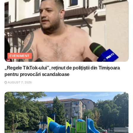
EVENIMENT
„Regele TikTok-ului”, reţinut de poliţiştii din Timişoara
pentru provocări scandaloase
AUGUST 7, 2026