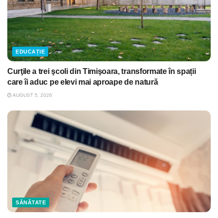
EDUCAȚIE
Curţile a trei şcoli din Timişoara, transformate în spații
care îi aduc pe elevi mai aproape de natură
AUGUST 5, 2026
SĂNĂTATE