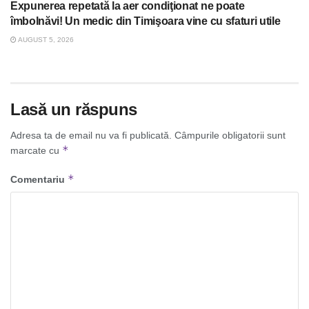
Expunerea repetată la aer condiţionat ne poate
îmbolnăvi! Un medic din Timişoara vine cu sfaturi utile
AUGUST 5, 2026
Lasă un răspuns
Adresa ta de email nu va fi publicată.
Câmpurile obligatorii sunt
*
marcate cu
*
Comentariu