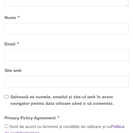
*
Nume
*
Email
Site web
Salvează-mi numele, emailul și site-ul web în acest
navigator pentru data viitoare când o să comentez.
*
Privacy Policy Agreement
Sunt de acord cu termenii și condițiile de utilizare și cu
Politica