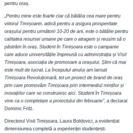
pentru oraș.
„Pentru mine este foarte clar că bătălia cea mare pentru
viitorul Timișoarei, adică pentru a asigura prosperitate
orașului pentru următorii 10-20 de ani, este o bătălie pentru
calitatea resursei umane pe care o atragem și reușim să o
păstrăm în oraș. Student în Timișoara este o campanie
care aduce universitățile împreună cu administrația și Visit
Timișoara, asociația de promovare a orașului. Știm că mai
este mult de lucrat. La începutul anului am lansat
Timișoara Revoluționară, tot un proiect de brand de oraș
prin care promovăm Timișoara prin intermediul minților și
inovațiilor care se construiesc aici. Student în Timișoara
vine ca o completare a proiectului din februarie”,
a declarat
Dominic Fritz.
Directorul Visit Timișoara, Laura Boldovici, a evidențiat
dimensiunea completă a experienței studențești.