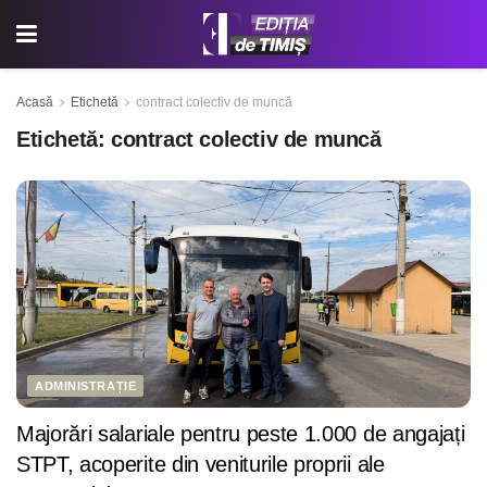
Acasă
Etichetă
contract colectiv de muncă
Etichetă:
contract colectiv de muncă
ADMINISTRAȚIE
Majorări salariale pentru peste 1.000 de angajați
STPT, acoperite din veniturile proprii ale