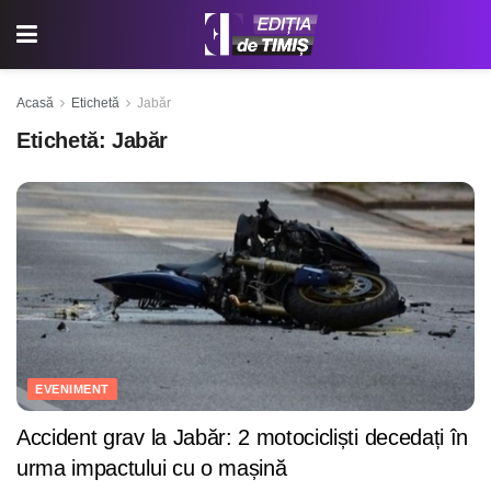
Acasă
Etichetă
Jabăr
Etichetă:
Jabăr
EVENIMENT
Accident grav la Jabăr: 2 motocicliști decedați în
urma impactului cu o mașină