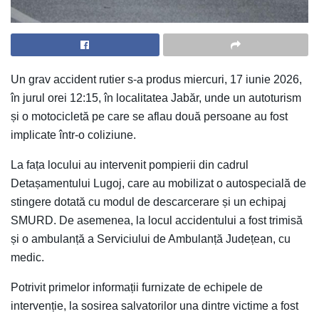
Un grav accident rutier s-a produs miercuri, 17 iunie 2026,
în jurul orei 12:15, în localitatea Jabăr, unde un autoturism
și o motocicletă pe care se aflau două persoane au fost
implicate într-o coliziune.
La fața locului au intervenit pompierii din cadrul
Detașamentului Lugoj, care au mobilizat o autospecială de
stingere dotată cu modul de descarcerare și un echipaj
SMURD. De asemenea, la locul accidentului a fost trimisă
și o ambulanță a Serviciului de Ambulanță Județean, cu
medic.
Potrivit primelor informații furnizate de echipele de
intervenție, la sosirea salvatorilor una dintre victime a fost