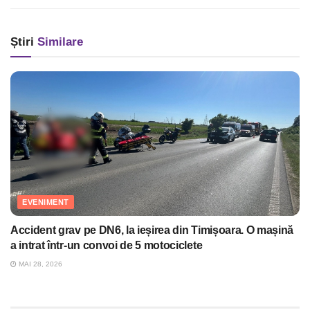
Știri
Similare
EVENIMENT
Accident grav pe DN6, la ieșirea din Timișoara. O mașină
a intrat într-un convoi de 5 motociclete
MAI 28, 2026