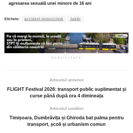
agresarea sexuală unei minore de 16 ani
Etichete:
accident motocicletă
Jabăr
PUBLICITATE
Articolul anterior
FLIGHT Festival 2026: transport public suplimentat și
curse până după ora 4 dimineața
Articolul următor
Timișoara, Dumbrăvița și Ghiroda bat palma pentru
transport, școli și urbanism comun