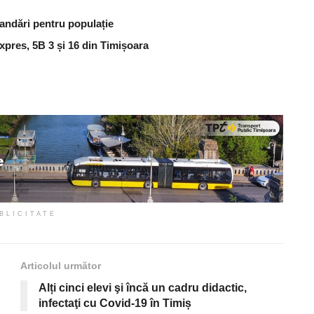
andări pentru populație
Expres, 5B 3 și 16 din Timișoara
BLICITATE
Articolul următor
Alți cinci elevi şi încă un cadru didactic,
infectaţi cu Covid-19 în Timiș