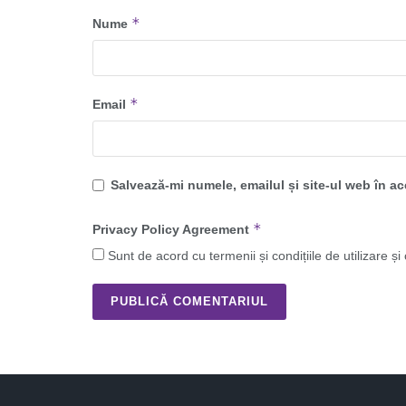
*
Nume
*
Email
Salvează-mi numele, emailul și site-ul web în a
*
Privacy Policy Agreement
Sunt de acord cu termenii și condițiile de utilizare și