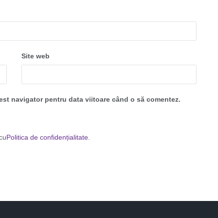
Site web
cest navigator pentru data viitoare când o să comentez.
 cu
Politica de confidențialitate
.