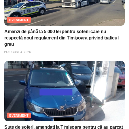
EVENIMENT
Amenzi de până la 5.000 lei pentru şoferii care nu
respectă noul regulament din Timişoara privind traficul
greu
AUGUST 4, 2026
EVENIMENT
Sute de şoferi, amendaţi la Timişoara pentru că au parcat