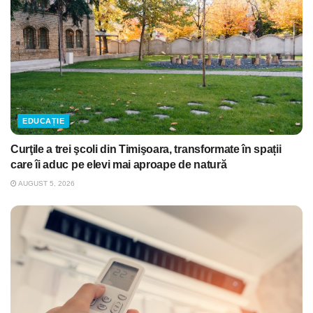
EDUCAȚIE
Curţile a trei şcoli din Timişoara, transformate în spații
care îi aduc pe elevi mai aproape de natură
AUGUST 5, 2026