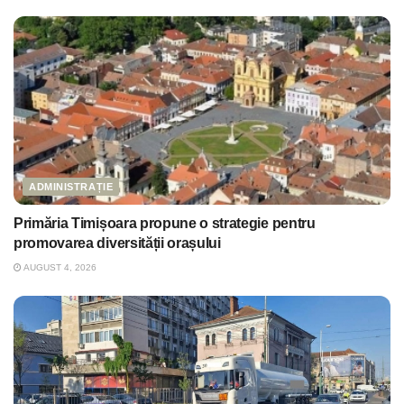
ADMINISTRAȚIE
Primăria Timișoara propune o strategie pentru
promovarea diversității orașului
AUGUST 4, 2026