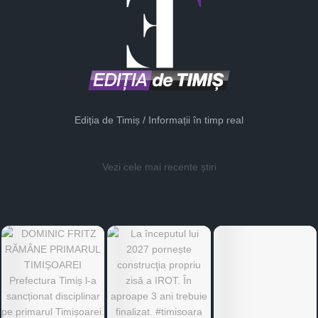
Ediția de Timiș / Informații în timp real
Vezi cele mai recente știri