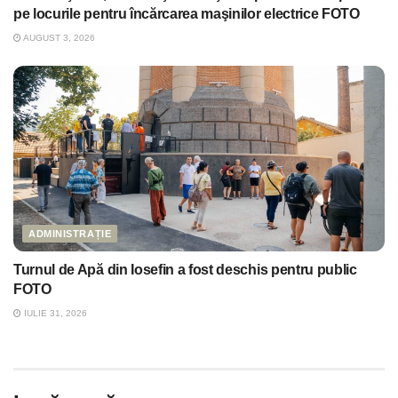
pe locurile pentru încărcarea maşinilor electrice FOTO
AUGUST 3, 2026
ADMINISTRAȚIE
Turnul de Apă din Iosefin a fost deschis pentru public
FOTO
IULIE 31, 2026