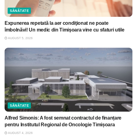
SĂNĂTATE
Expunerea repetată la aer condiţionat ne poate
îmbolnăvi! Un medic din Timişoara vine cu sfaturi utile
AUGUST 5, 2026
SĂNĂTATE
Alfred Simonis: A fost semnat contractul de finanțare
pentru Institutul Regional de Oncologie Timișoara
AUGUST 4, 2026