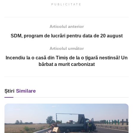
PUBLICITATE
Articolul anterior
SDM, program de lucrări pentru data de 20 august
Articolul următor
Incendiu la o casă din Timiș de la o țigară nestinsă! Un
bărbat a murit carbonizat
Știri
Similare