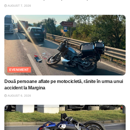
AUGUST 7, 2026
EVENIMENT
Două persoane aflate pe motocicletă, rănite în urma unui
accident la Margina
AUGUST 6, 2026