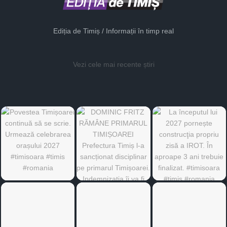
Ediția de Timiș / Informații în timp real
Vezi cele mai recente știri