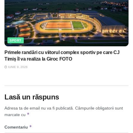
SPORT
Primele randări cu viitorul complex sportiv pe care CJ
Timiș îl va realiza la Giroc FOTO
IUNIE 9, 2026
Lasă un răspuns
Adresa ta de email nu va fi publicată.
Câmpurile obligatorii sunt
*
marcate cu
*
Comentariu