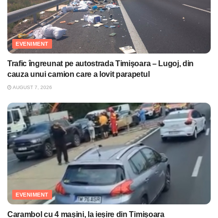
EVENIMENT
Trafic îngreunat pe autostrada Timişoara – Lugoj, din
cauza unui camion care a lovit parapetul
AUGUST 7, 2026
EVENIMENT
Carambol cu 4 mașini, la ieșire din Timișoara