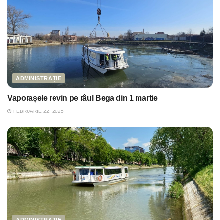
ADMINISTRAȚIE
Vaporașele revin pe râul Bega din 1 martie
FEBRUARIE 22, 2025
ADMINISTRAȚIE