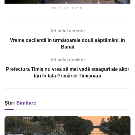
PUBLICITATE
Articolul anterior
Vreme oscilantă în următoarele două săptămâni, în
Banat
Articolul următor
Prefectura Timiș nu vrea să mai vadă steaguri ale altor
țări în fața Primăriei Timișoara
Știri
Similare