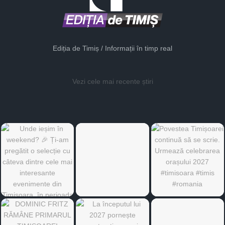
Ediția de Timiș / Informații în timp real
Vezi cele mai recente știri