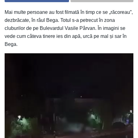
Mai multe persoane au fost filmată în timp ce se „răcoreau”,
dezbrăcate, în râul Bega. Totul s-a petrecut în zona
cluburilor de pe Bulevardul Vasile Pârvan. În imagini se
vede cum câteva tinere ies din apă, urcă pe mal și sar în
Bega.