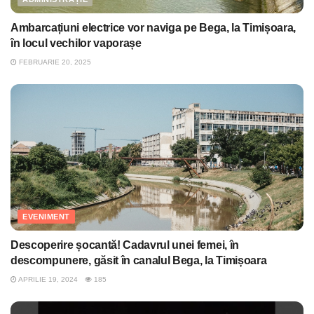
Ambarcațiuni electrice vor naviga pe Bega, la Timișoara,
în locul vechilor vaporașe
FEBRUARIE 20, 2025
EVENIMENT
Descoperire șocantă! Cadavrul unei femei, în
descompunere, găsit în canalul Bega, la Timișoara
APRILIE 19, 2024
185