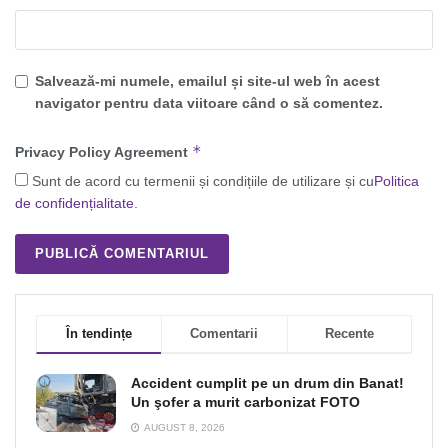
Salvează-mi numele, emailul și site-ul web în acest
navigator pentru data viitoare când o să comentez.
*
Privacy Policy Agreement
Sunt de acord cu termenii și condițiile de utilizare și cu
Politica
de confidențialitate
.
În tendințe
Comentarii
Recente
Accident cumplit pe un drum din Banat!
Un şofer a murit carbonizat FOTO
AUGUST 8, 2026