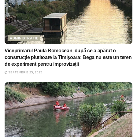
ADMINISTRAȚIE
Viceprimarul Paula Romocean, după ce a apărut o
construcție plutitoare la Timișoara: Bega nu este un teren
de experiment pentru improvizații
SEPTEMBRIE 25, 2025