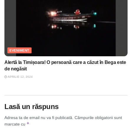
EVENIMENT
Alertă la Timișoara! O persoană care a căzut în Bega este
de negăsit
APRILIE 12, 2024
Lasă un răspuns
Adresa ta de email nu va fi publicată.
Câmpurile obligatorii sunt
*
marcate cu