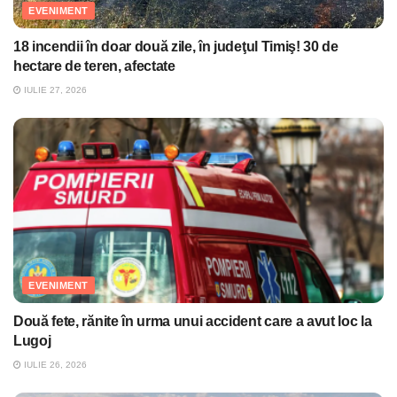
EVENIMENT
18 incendii în doar două zile, în judeţul Timiş! 30 de
hectare de teren, afectate
IULIE 27, 2026
EVENIMENT
Două fete, rănite în urma unui accident care a avut loc la
Lugoj
IULIE 26, 2026