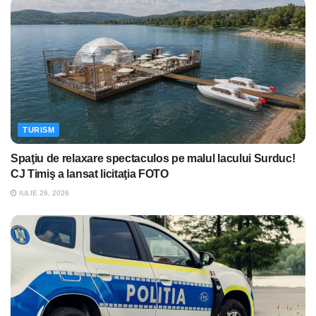
TURISM
Spaţiu de relaxare spectaculos pe malul lacului Surduc!
CJ Timiş a lansat licitaţia FOTO
IULIE 26, 2026