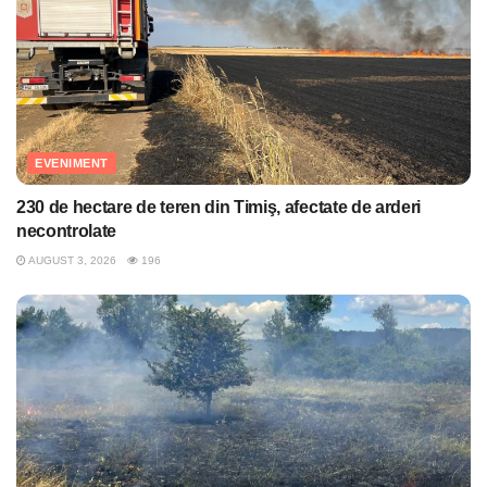
EVENIMENT
230 de hectare de teren din Timiş, afectate de arderi
necontrolate
AUGUST 3, 2026
196