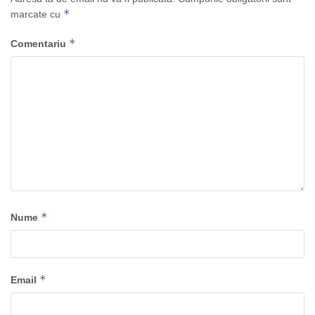
*
marcate cu
*
Comentariu
*
Nume
*
Email