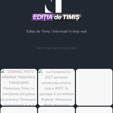
Ediția de Timiș / Informații în timp real
Vezi cele mai recente știri