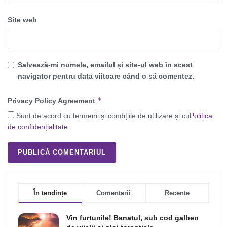
Site web
Salvează-mi numele, emailul și site-ul web în acest
navigator pentru data viitoare când o să comentez.
*
Privacy Policy Agreement
Sunt de acord cu termenii și condițiile de utilizare și cu
Politica
de confidențialitate
.
În tendințe
Comentarii
Recente
Vin furtunile! Banatul, sub cod galben