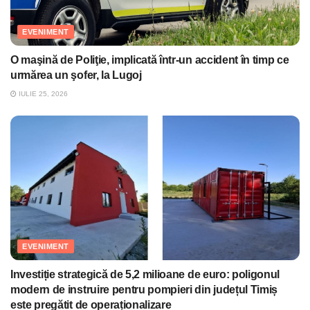
EVENIMENT
O maşină de Poliţie, implicată într-un accident în timp ce
urmărea un şofer, la Lugoj
IULIE 25, 2026
EVENIMENT
Investiție strategică de 5,2 milioane de euro: poligonul
modern de instruire pentru pompieri din județul Timiș
este pregătit de operaționalizare