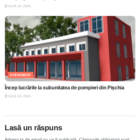
IULIE 24, 2026
EVENIMENT
Încep lucrările la subunitatea de pompieri din Pișchia
IULIE 23, 2026
Lasă un răspuns
Adresa ta de email nu va fi publicată.
Câmpurile obligatorii sunt