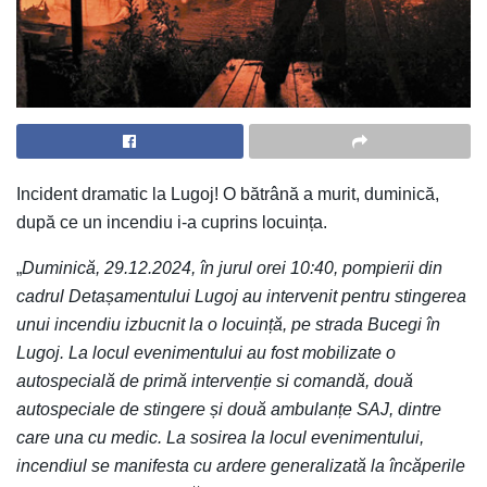
Incident dramatic la Lugoj! O bătrână a murit, duminică,
după ce un incendiu i-a cuprins locuința.
„
Duminică, 29.12.2024, în jurul orei 10:40, pompierii din
cadrul Detașamentului Lugoj au intervenit pentru stingerea
unui incendiu izbucnit la o locuință, pe strada Bucegi în
Lugoj. La locul evenimentului au fost mobilizate o
autospecială de primă intervenție si comandă, două
autospeciale de stingere și două ambulanțe SAJ, dintre
care una cu medic. La sosirea la locul evenimentului,
incendiul se manifesta cu ardere generalizată la încăperile