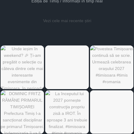
Ediția de Timiș / Informații în timp real
Vezi cele mai recente știri