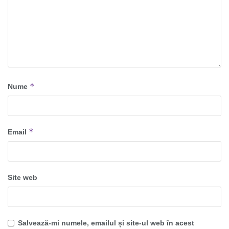
*
Nume
*
Email
Site web
Salvează-mi numele, emailul și site-ul web în acest