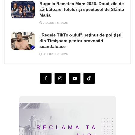
Ruga la Remetea Mare 2026. Două zile de
sărbătoare, folclor și spectacol de Sfânta
Maria
AUGUST 5, 2026
„Regele TikTok-ului”, reţinut de poliţiştii
din Timişoara pentru provocări
scandaloase
AUGUST 7, 2026