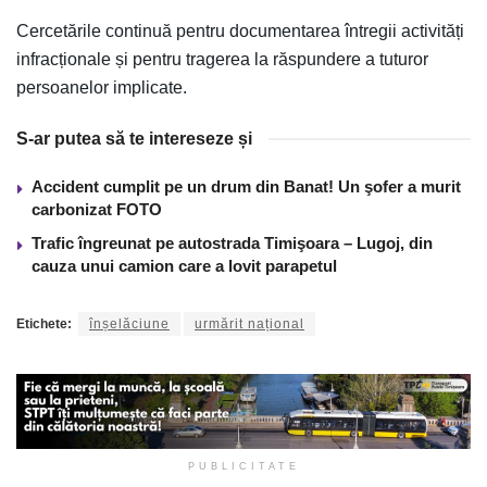
Cercetările continuă pentru documentarea întregii activități
infracționale și pentru tragerea la răspundere a tuturor
persoanelor implicate.
S-ar putea să te intereseze și
Accident cumplit pe un drum din Banat! Un şofer a murit
carbonizat FOTO
Trafic îngreunat pe autostrada Timişoara – Lugoj, din
cauza unui camion care a lovit parapetul
Etichete:
înșelăciune
urmărit național
PUBLICITATE