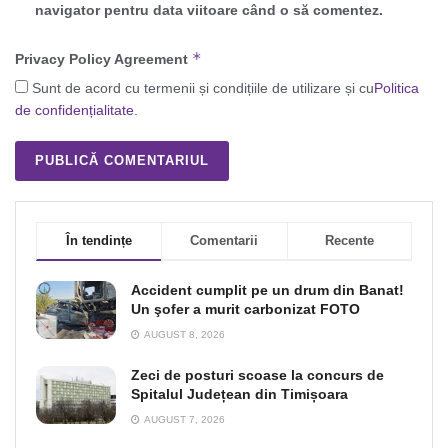
navigator pentru data viitoare când o să comentez.
*
Privacy Policy Agreement
Sunt de acord cu termenii și condițiile de utilizare și cu
Politica
de confidențialitate
.
În tendințe
Comentarii
Recente
Accident cumplit pe un drum din Banat!
Un şofer a murit carbonizat FOTO
AUGUST 8, 2026
Zeci de posturi scoase la concurs de
Spitalul Județean din Timișoara
AUGUST 7, 2026