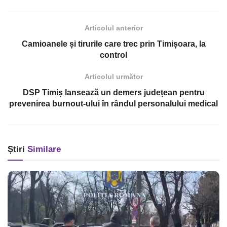
Articolul anterior
Camioanele și tirurile care trec prin Timișoara, la
control
Articolul următor
DSP Timiș lansează un demers județean pentru
prevenirea burnout-ului în rândul personalului medical
Știri
Similare