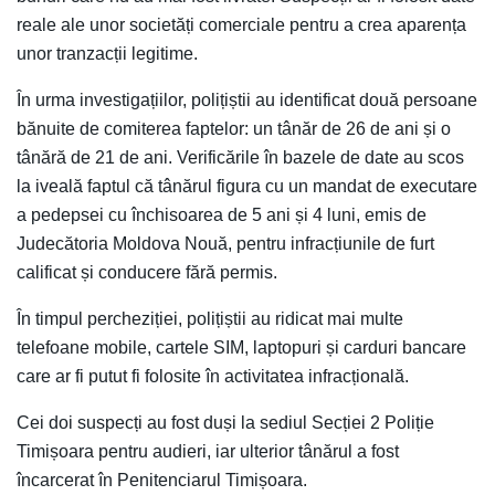
reale ale unor societăți comerciale pentru a crea aparența
unor tranzacții legitime.
În urma investigațiilor, polițiștii au identificat două persoane
bănuite de comiterea faptelor: un tânăr de 26 de ani și o
tânără de 21 de ani. Verificările în bazele de date au scos
la iveală faptul că tânărul figura cu un mandat de executare
a pedepsei cu închisoarea de 5 ani și 4 luni, emis de
Judecătoria Moldova Nouă, pentru infracțiunile de furt
calificat și conducere fără permis.
În timpul percheziției, polițiștii au ridicat mai multe
telefoane mobile, cartele SIM, laptopuri și carduri bancare
care ar fi putut fi folosite în activitatea infracțională.
Cei doi suspecți au fost duși la sediul Secției 2 Poliție
Timișoara pentru audieri, iar ulterior tânărul a fost
încarcerat în Penitenciarul Timișoara.