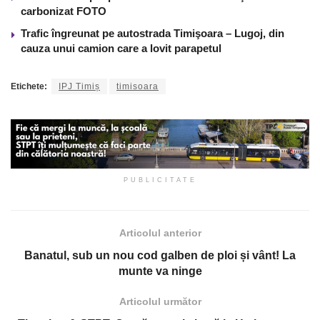
carbonizat FOTO
Trafic îngreunat pe autostrada Timişoara – Lugoj, din
cauza unui camion care a lovit parapetul
Etichete:
IPJ Timiș
timisoara
PUBLICITATE
Articolul anterior
Banatul, sub un nou cod galben de ploi și vânt! La
munte va ninge
Articolul următor