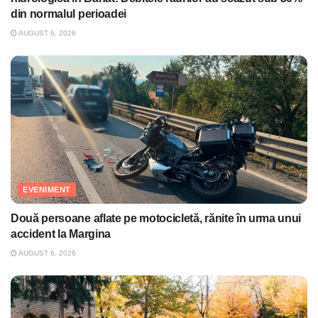
din normalul perioadei
AUGUST 6, 2026
EVENIMENT
Două persoane aflate pe motocicletă, rănite în urma unui
accident la Margina
AUGUST 6, 2026