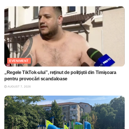
EVENIMENT
„Regele TikTok-ului”, reţinut de poliţiştii din Timişoara
pentru provocări scandaloase
AUGUST 7, 2026