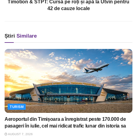
Timotion & STPT: Cursă pe roți și apă la Utvin pentru
42 de cauze locale
Știri
Similare
TURISM
Aeroportul din Timișoara a înregistrat peste 170.000 de
pasageri în iulie, cel mai ridicat trafic lunar din istoria sa
AUGUST 7, 2026