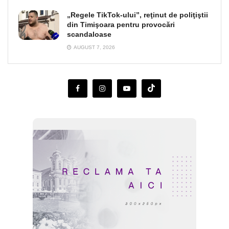
„Regele TikTok-ului”, reţinut de poliţiştii
din Timişoara pentru provocări
scandaloase
AUGUST 7, 2026