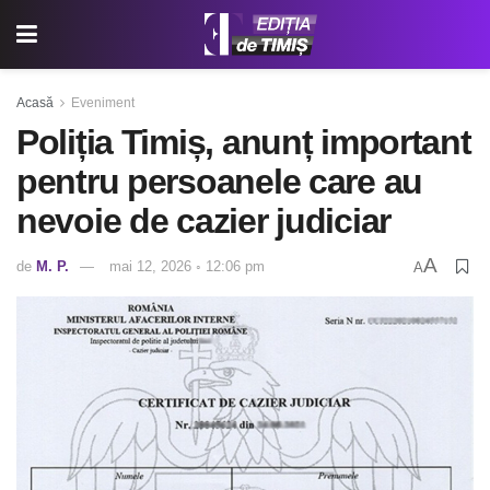
Acasă
Eveniment
Poliția Timiș, anunț important
pentru persoanele care au
nevoie de cazier judiciar
A
de
M. P.
mai 12, 2026 ◦ 12:06 pm
A