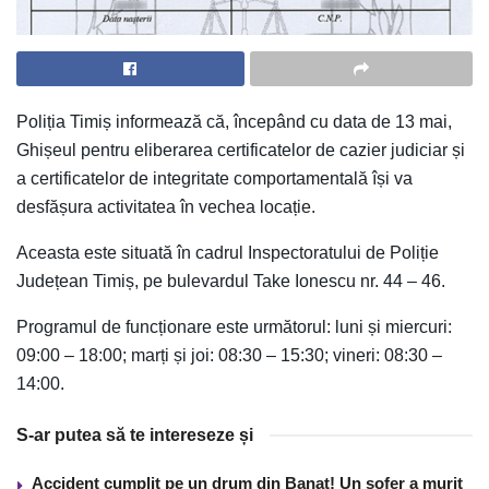
Poliția Timiș informează că, începând cu data de 13 mai,
Ghișeul pentru eliberarea certificatelor de cazier judiciar și
a certificatelor de integritate comportamentală își va
desfășura activitatea în vechea locație.
Aceasta este situată în cadrul Inspectoratului de Poliție
Județean Timiș, pe bulevardul Take Ionescu nr. 44 – 46.
Programul de funcționare este următorul: luni și miercuri:
09:00 – 18:00; marți și joi: 08:30 – 15:30; vineri: 08:30 –
14:00.
S-ar putea să te intereseze și
Accident cumplit pe un drum din Banat! Un şofer a murit