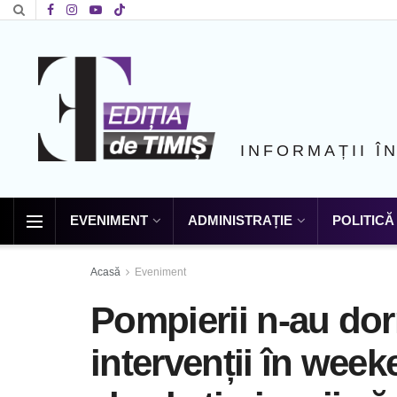
INFORMAȚII Î
EVENIMENT
ADMINISTRAȚIE
POLITICĂ
Acasă
Eveniment
Pompierii n-au dor
intervenții în wee