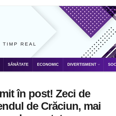
N TIMP REAL
SĂNĂTATE
ECONOMIC
DIVERTISMENT
SOC
mit în post! Zeci de
kendul de Crăciun, mai