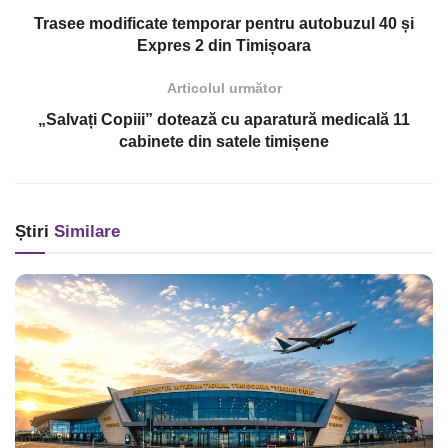
Trasee modificate temporar pentru autobuzul 40 și
Expres 2 din Timișoara
Articolul următor
„Salvați Copiii” dotează cu aparatură medicală 11
cabinete din satele timișene
Știri
Similare