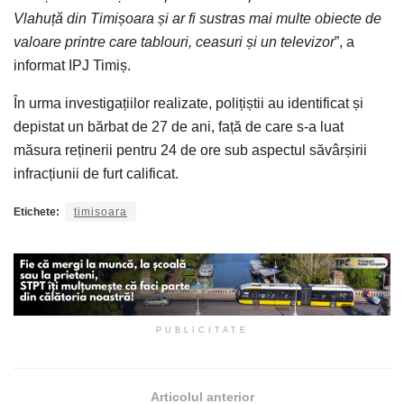
Vlahuță din Timișoara și ar fi sustras mai multe obiecte de
valoare printre care tablouri, ceasuri și un televizor
”, a
informat IPJ Timiș.
În urma investigațiilor realizate, polițiștii au identificat și
depistat un bărbat de 27 de ani, față de care s-a luat
măsura reținerii pentru 24 de ore sub aspectul săvârșirii
infracțiunii de furt calificat.
Etichete:
timisoara
PUBLICITATE
Articolul anterior