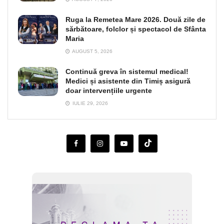
Ruga la Remetea Mare 2026. Două zile de
sărbătoare, folclor și spectacol de Sfânta
Maria
AUGUST 5, 2026
Continuă greva în sistemul medical!
Medici și asistente din Timiș asigură
doar intervențiile urgente
IULIE 29, 2026