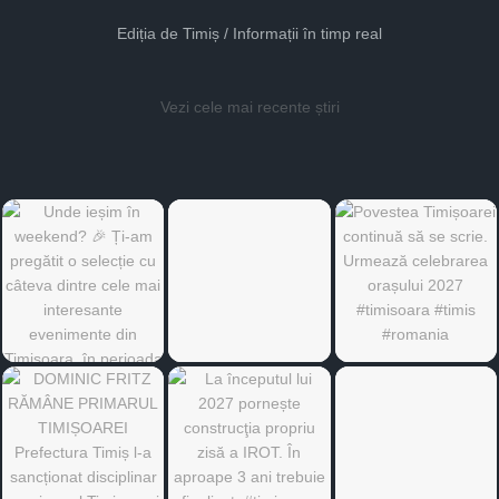
Ediția de Timiș / Informații în timp real
Vezi cele mai recente știri