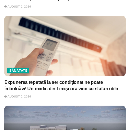
AUGUST 5, 2026
SĂNĂTATE
Expunerea repetată la aer condiţionat ne poate
îmbolnăvi! Un medic din Timişoara vine cu sfaturi utile
AUGUST 5, 2026