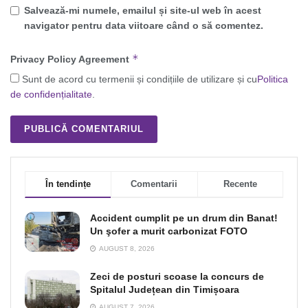
Salvează-mi numele, emailul și site-ul web în acest
navigator pentru data viitoare când o să comentez.
*
Privacy Policy Agreement
Sunt de acord cu termenii și condițiile de utilizare și cu
Politica
de confidențialitate
.
În tendințe
Comentarii
Recente
Accident cumplit pe un drum din Banat!
Un şofer a murit carbonizat FOTO
AUGUST 8, 2026
Zeci de posturi scoase la concurs de
Spitalul Județean din Timișoara
AUGUST 7, 2026