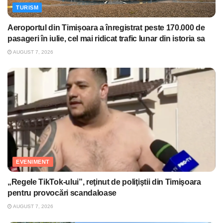
TURISM
Aeroportul din Timișoara a înregistrat peste 170.000 de
pasageri în iulie, cel mai ridicat trafic lunar din istoria sa
AUGUST 7, 2026
EVENIMENT
„Regele TikTok-ului”, reţinut de poliţiştii din Timişoara
pentru provocări scandaloase
AUGUST 7, 2026