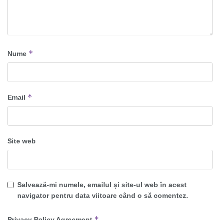
*
Nume
*
Email
Site web
Salvează-mi numele, emailul și site-ul web în acest
navigator pentru data viitoare când o să comentez.
*
Privacy Policy Agreement