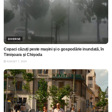
DIVERSE
Copaci căzuți peste mașini și o gospodărie inundată, în
Timișoara și Chișoda
AUGUST 7, 2026