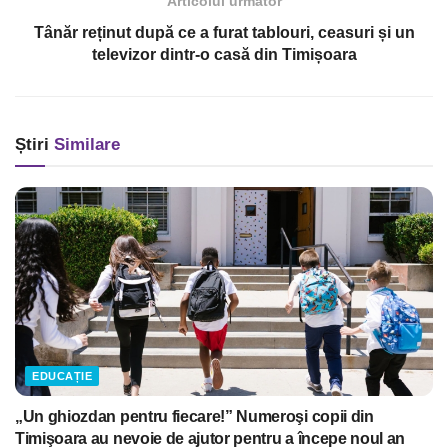
Articolul următor
Tânăr reținut după ce a furat tablouri, ceasuri și un
televizor dintr-o casă din Timișoara
Știri
Similare
EDUCAȚIE
„Un ghiozdan pentru fiecare!” Numeroşi copii din
Timişoara au nevoie de ajutor pentru a începe noul an