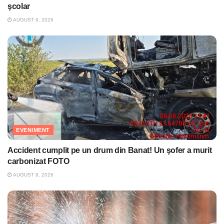
şcolar
AUGUST 9, 2026
EVENIMENT
Accident cumplit pe un drum din Banat! Un şofer a murit
carbonizat FOTO
AUGUST 8, 2026