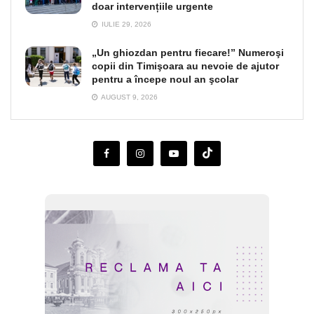
doar intervențiile urgente
IULIE 29, 2026
„Un ghiozdan pentru fiecare!” Numeroşi
copii din Timişoara au nevoie de ajutor
pentru a începe noul an şcolar
AUGUST 9, 2026