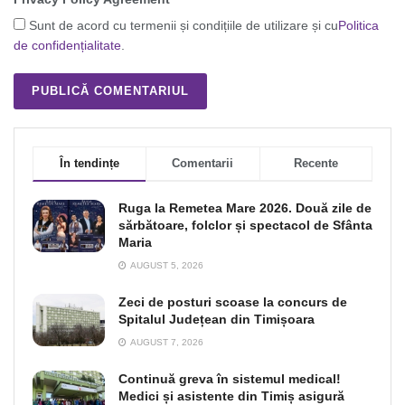
Sunt de acord cu termenii și condițiile de utilizare și cu
Politica
de confidențialitate
.
În tendințe
Comentarii
Recente
Ruga la Remetea Mare 2026. Două zile de
sărbătoare, folclor și spectacol de Sfânta
Maria
AUGUST 5, 2026
Zeci de posturi scoase la concurs de
Spitalul Județean din Timișoara
AUGUST 7, 2026
Continuă greva în sistemul medical!
Medici și asistente din Timiș asigură