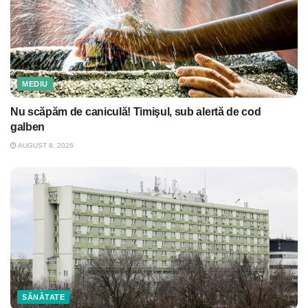
MEDIU
Nu scăpăm de caniculă! Timişul, sub alertă de cod
galben
AUGUST 8, 2026
SĂNĂTATE