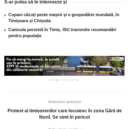
S-ar putea să te intereseze și
Copaci căzuți peste mașini și o gospodărie inundată, în
Timișoara și Chișoda
Canicula persistă în Timiș. ISU transmite recomandări
pentru populație
PUBLICITATE
Articolul anterior
Protest al timișorenilor care locuiesc în zona Gării de
Nord. Se simt în pericol