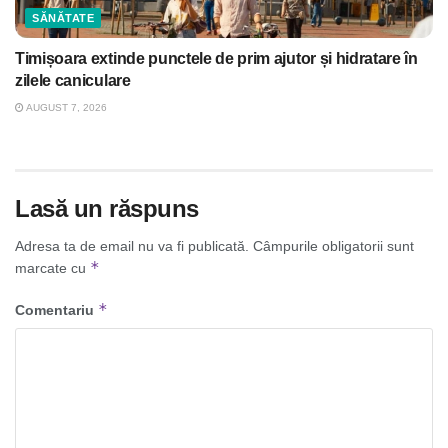
SĂNĂTATE
Timișoara extinde punctele de prim ajutor și hidratare în
zilele caniculare
AUGUST 7, 2026
Lasă un răspuns
Adresa ta de email nu va fi publicată.
Câmpurile obligatorii sunt
*
marcate cu
*
Comentariu