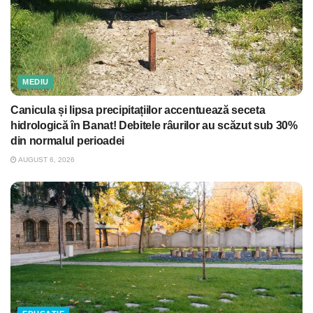
MEDIU
Canicula și lipsa precipitațiilor accentuează seceta
hidrologică în Banat! Debitele râurilor au scăzut sub 30%
din normalul perioadei
AUGUST 6, 2026