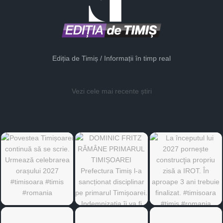
Ediția de Timiș / Informații în timp real
Vezi cele mai recente știri