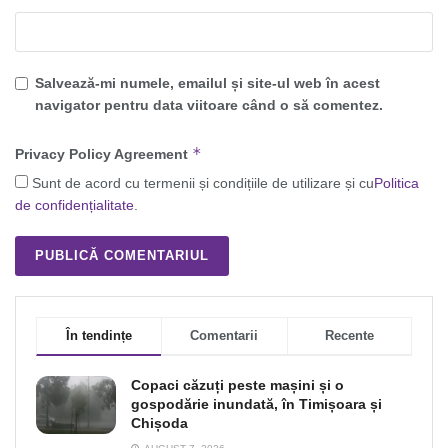
Salvează-mi numele, emailul și site-ul web în acest
navigator pentru data viitoare când o să comentez.
*
Privacy Policy Agreement
Sunt de acord cu termenii și condițiile de utilizare și cu
Politica
de confidențialitate
.
În tendințe
Comentarii
Recente
Copaci căzuți peste mașini și o
gospodărie inundată, în Timișoara și
Chișoda