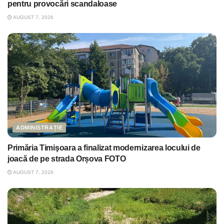
pentru provocări scandaloase
AUGUST 7, 2026
ADMINISTRAȚIE
Primăria Timişoara a finalizat modernizarea locului de
joacă de pe strada Orșova FOTO
AUGUST 7, 2026