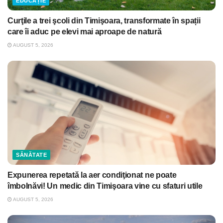
EDUCAȚIE
Curţile a trei şcoli din Timişoara, transformate în spații
care îi aduc pe elevi mai aproape de natură
AUGUST 5, 2026
SĂNĂTATE
Expunerea repetată la aer condiţionat ne poate
îmbolnăvi! Un medic din Timişoara vine cu sfaturi utile
AUGUST 5, 2026