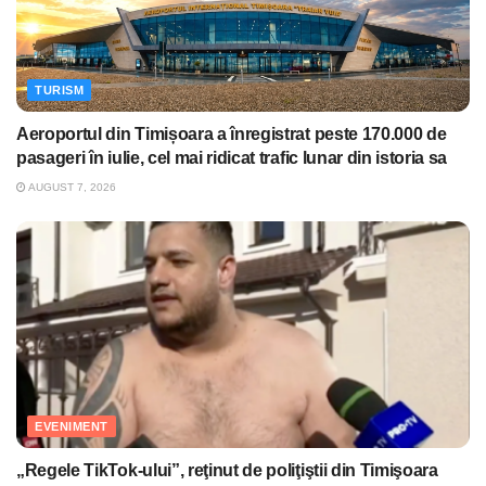
TURISM
Aeroportul din Timișoara a înregistrat peste 170.000 de
pasageri în iulie, cel mai ridicat trafic lunar din istoria sa
AUGUST 7, 2026
EVENIMENT
„Regele TikTok-ului”, reţinut de poliţiştii din Timişoara