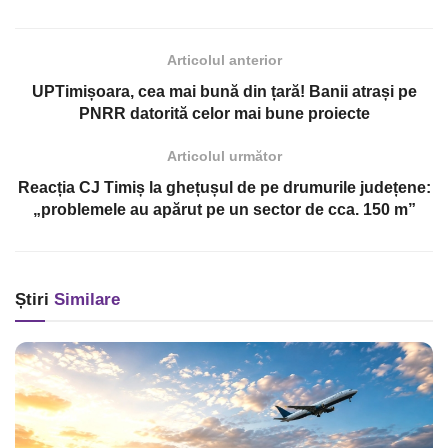
Articolul anterior
UPTimișoara, cea mai bună din țară! Banii atrași pe
PNRR datorită celor mai bune proiecte
Articolul următor
Reacția CJ Timiș la ghețușul de pe drumurile județene:
„problemele au apărut pe un sector de cca. 150 m”
Știri
Similare