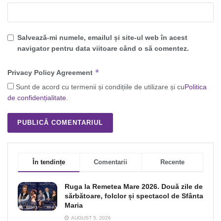
Salvează-mi numele, emailul și site-ul web în acest
navigator pentru data viitoare când o să comentez.
*
Privacy Policy Agreement
Sunt de acord cu termenii și condițiile de utilizare și cu
Politica
de confidențialitate
.
În tendințe
Comentarii
Recente
Ruga la Remetea Mare 2026. Două zile de
sărbătoare, folclor și spectacol de Sfânta
Maria
AUGUST 5, 2026