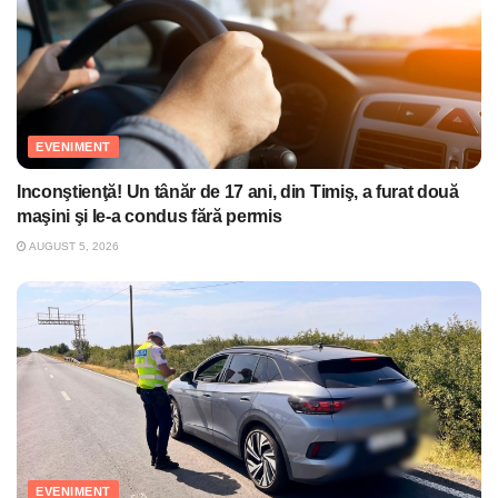
EVENIMENT
Inconştienţă! Un tânăr de 17 ani, din Timiş, a furat două
maşini şi le-a condus fără permis
AUGUST 5, 2026
EVENIMENT