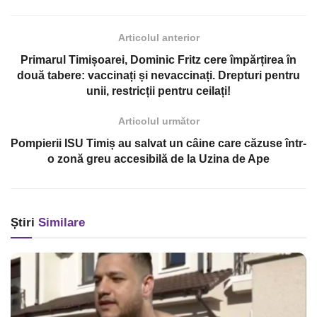
Articolul anterior
Primarul Timișoarei, Dominic Fritz cere împărțirea în
două tabere: vaccinați și nevaccinați. Drepturi pentru
unii, restricții pentru ceilați!
Articolul următor
Pompierii ISU Timiș au salvat un câine care căzuse într-
o zonă greu accesibilă de la Uzina de Ape
Știri
Similare