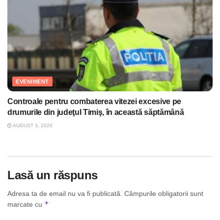
EVENIMENT
Controale pentru combaterea vitezei excesive pe
drumurile din judeţul Timiş, în această săptămână
AUGUST 3, 2026
Lasă un răspuns
Adresa ta de email nu va fi publicată.
Câmpurile obligatorii sunt
*
marcate cu