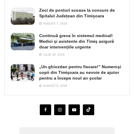
Zeci de posturi scoase la concurs de
Spitalul Județean din Timișoara
AUGUST 7, 2026
Continuă greva în sistemul medical!
Medici și asistente din Timiș asigură
doar intervențiile urgente
IULIE 29, 2026
„Un ghiozdan pentru fiecare!” Numeroşi
copii din Timişoara au nevoie de ajutor
pentru a începe noul an şcolar
AUGUST 9, 2026