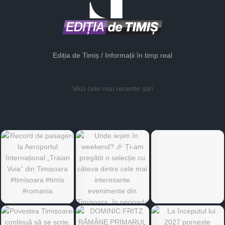
Ediția de Timiș / Informații în timp real
Vezi cele mai recente știri