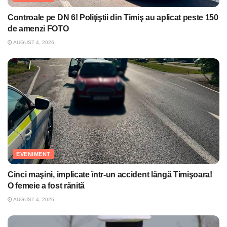
Controale pe DN 6! Poliţiştii din Timiş au aplicat peste 150
de amenzi FOTO
AUGUST 4, 2026
EVENIMENT
Cinci maşini, implicate într-un accident lângă Timişoara!
O femeie a fost rănită
AUGUST 4, 2026