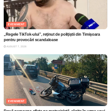
EVENIMENT
„Regele TikTok-ului”, reţinut de poliţiştii din Timişoara
pentru provocări scandaloase
AUGUST 7, 2026
EVENIMENT