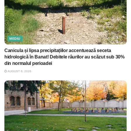
MEDIU
Canicula și lipsa precipitațiilor accentuează seceta
hidrologică în Banat! Debitele râurilor au scăzut sub 30%
din normalul perioadei
AUGUST 6, 2026