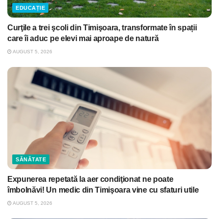
EDUCAȚIE
Curţile a trei şcoli din Timişoara, transformate în spații
care îi aduc pe elevi mai aproape de natură
AUGUST 5, 2026
SĂNĂTATE
Expunerea repetată la aer condiţionat ne poate
îmbolnăvi! Un medic din Timişoara vine cu sfaturi utile
AUGUST 5, 2026