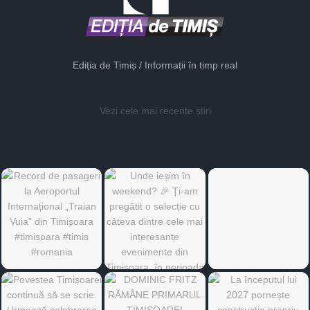
Ediția de Timiș / Informații în timp real
Vezi cele mai recente știri