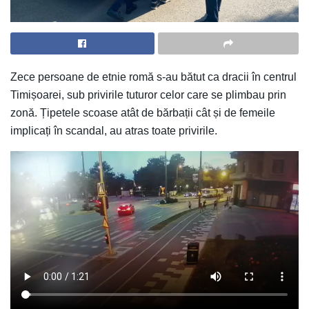
Zece persoane de etnie romă s-au bătut ca dracii în centrul
Timișoarei, sub privirile tuturor celor care se plimbau prin
zonă. Țipetele scoase atât de bărbații cât și de femeile
implicați în scandal, au atras toate privirile.