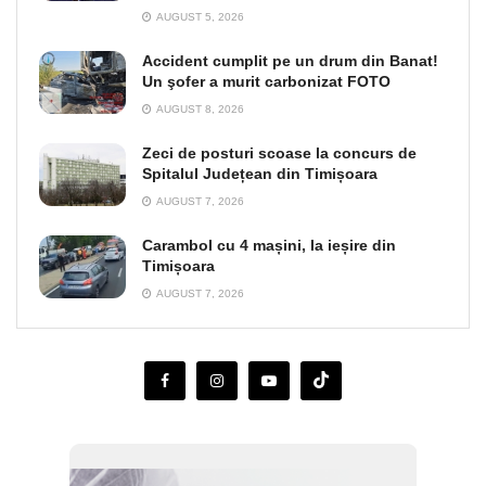
AUGUST 5, 2026
Accident cumplit pe un drum din Banat!
Un şofer a murit carbonizat FOTO
AUGUST 8, 2026
Zeci de posturi scoase la concurs de
Spitalul Județean din Timișoara
AUGUST 7, 2026
Carambol cu 4 mașini, la ieșire din
Timișoara
AUGUST 7, 2026