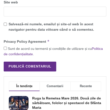
Site web
Salvează-mi numele, emailul și site-ul web în acest
navigator pentru data viitoare când o să comentez.
*
Privacy Policy Agreement
Sunt de acord cu termenii și condițiile de utilizare și cu
Politica
de confidențialitate
.
În tendințe
Comentarii
Recente
Ruga la Remetea Mare 2026. Două zile de
sărbătoare, folclor și spectacol de Sfânta
Maria