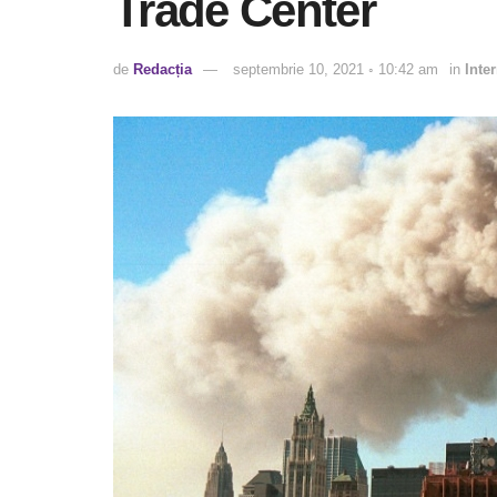
Trade Center
de
Redacția
septembrie 10, 2021 ◦ 10:42 am
in
Inte