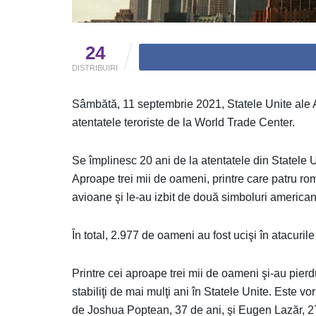
24
DISTRIBUIRI
Sâmbătă, 11 septembrie 2021, Statele Unite ale 
atentatele teroriste de la World Trade Center.
Se împlinesc 20 ani de la atentatele din Statele
Aproape trei mii de oameni, printre care patru rom
avioane şi le-au izbit de două simboluri america
În total, 2.977 de oameni au fost ucişi în atacurile 
Printre cei aproape trei mii de oameni şi-au pierd
stabiliţi de mai mulţi ani în Statele Unite. Este v
de Joshua Poptean, 37 de ani, şi Eugen Lazăr, 27 