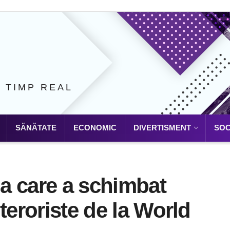
N TIMP REAL
SĂNĂTATE
ECONOMIC
DIVERTISMENT
SOC
ua care a schimbat
teroriste de la World