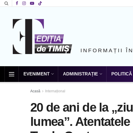
INFORMAȚII Î
EVENIMENT
ADMINISTRAȚIE
POLITICĂ
Acasă
Internațional
20 de ani de la „zi
lumea”. Atentatele 