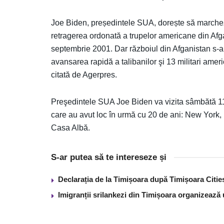
Joe Biden, președintele SUA, dorește să march
retragerea ordonată a trupelor americane din Afga
septembrie 2001. Dar războiul din Afganistan s-a 
avansarea rapidă a talibanilor şi 13 militari amer
citată de Agerpres.
Preşedintele SUA Joe Biden va vizita sâmbătă 11 
care au avut loc în urmă cu 20 de ani: New York,
Casa Albă.
S-ar putea să te intereseze și
Declarația de la Timișoara după Timișoara Citi
Imigranții srilankezi din Timișoara organizează 