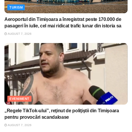
TURISM
Aeroportul din Timișoara a înregistrat peste 170.000 de
pasageri în iulie, cel mai ridicat trafic lunar din istoria sa
AUGUST 7, 2026
EVENIMENT
„Regele TikTok-ului”, reţinut de poliţiştii din Timişoara
pentru provocări scandaloase
AUGUST 7, 2026