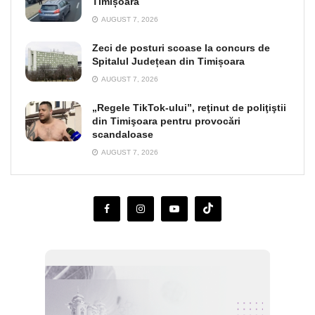
Timișoara
AUGUST 7, 2026
Zeci de posturi scoase la concurs de
Spitalul Județean din Timișoara
AUGUST 7, 2026
„Regele TikTok-ului”, reţinut de poliţiştii
din Timişoara pentru provocări
scandaloase
AUGUST 7, 2026