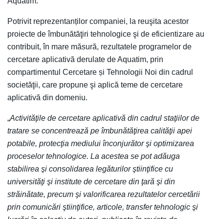
Aquatim.
Potrivit reprezentanților companiei, la reuşita acestor
proiecte de îmbunătăţiri tehnologice şi de eficientizare au
contribuit, în mare măsură, rezultatele programelor de
cercetare aplicativă derulate de Aquatim, prin
compartimentul Cercetare și Tehnologii Noi din cadrul
societăţii, care propune şi aplică teme de cercetare
aplicativă din domeniu.
„
Activităţile de cercetare aplicativă din cadrul staţiilor de
tratare se concentrează pe îmbunătăţirea calităţii apei
potabile, protecţia mediului înconjurător şi optimizarea
proceselor tehnologice. La acestea se pot adăuga
stabilirea şi consolidarea legăturilor ştiinţifice cu
universităţi şi institute de cercetare din ţară şi din
străinătate, precum şi valorificarea rezultatelor cercetării
prin comunicări ştiinţifice, articole, transfer tehnologic şi