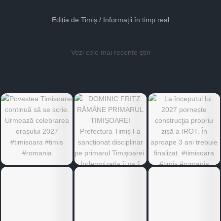
Ediția de Timiș / Informații în timp real
Vezi cele mai recente știri