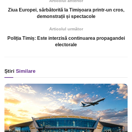
Articolul anterior
Ziua Europei, sărbătorită la Timișoara printr-un cros,
demonstrații și spectacole
Articolul următor
Poliția Timiș: Este interzisă continuarea propagandei
electorale
Știri
Similare