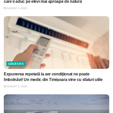
care îi aduc pe elevi mai aproape de natură
AUGUST 5, 2026
SĂNĂTATE
Expunerea repetată la aer condiţionat ne poate
îmbolnăvi! Un medic din Timişoara vine cu sfaturi utile
AUGUST 5, 2026