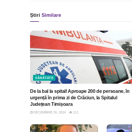
Știri
Similare
SĂNĂTATE
De la bal la spital! Aproape 200 de persoane, în
urgență în prima zi de Crăciun, la Spitalul
Județean Timișoara
DECEMBRIE 26, 2024
111