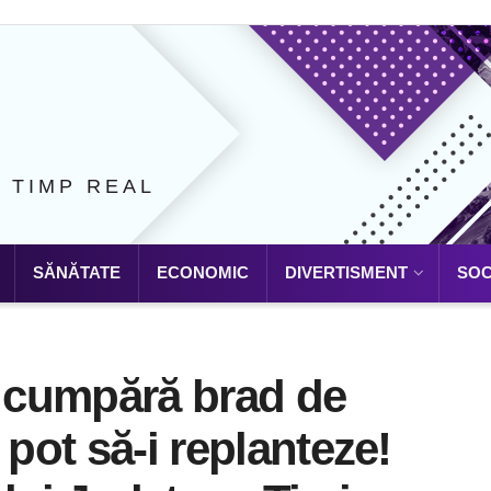
N TIMP REAL
SĂNĂTATE
ECONOMIC
DIVERTISMENT
SOC
i cumpără brad de
 pot să-i replanteze!