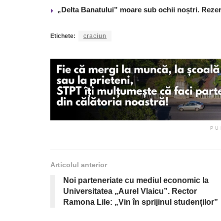
„Delta Banatului” moare sub ochii noștri. Reze
Etichete:
craciun
PU
Articolul anterior
Noi parteneriate cu mediul economic la
Universitatea „Aurel Vlaicu”. Rector
Ramona Lile: „Vin în sprijinul studenților”