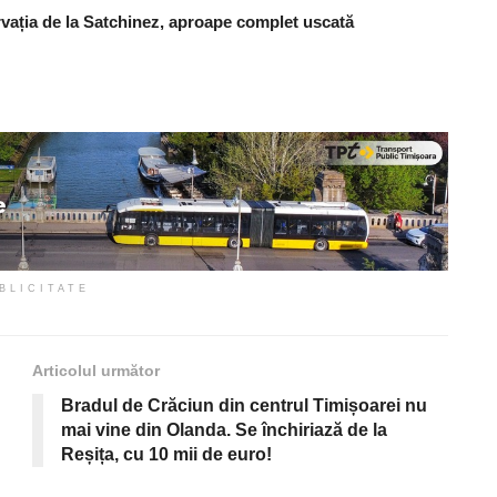
rvația de la Satchinez, aproape complet uscată
BLICITATE
Articolul următor
Bradul de Crăciun din centrul Timișoarei nu
mai vine din Olanda. Se închiriază de la
Reșița, cu 10 mii de euro!