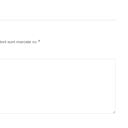
*
torii sunt marcate cu