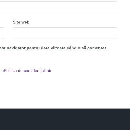
Site web
cest navigator pentru data viitoare când o să comentez.
 cu
Politica de confidențialitate
.