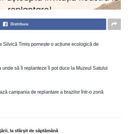
Distribuie
a Silvică Timiș pornește o acțiune ecologică de
u unde să îi replanteze îi pot duce la Muzeul Satului
ează campania de replantare a brazilor într-o zonă
ţării, la sfârşit de săptămână