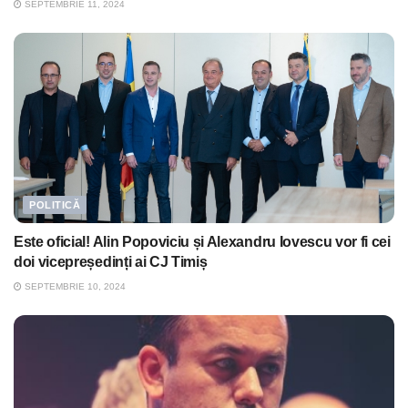
SEPTEMBRIE 11, 2024
POLITICĂ
Este oficial! Alin Popoviciu și Alexandru Iovescu vor fi cei
doi vicepreședinți ai CJ Timiș
SEPTEMBRIE 10, 2024