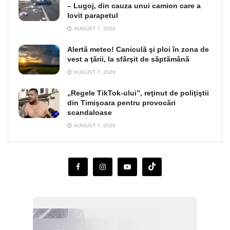
– Lugoj, din cauza unui camion care a
lovit parapetul
AUGUST 7, 2026
Alertă meteo! Caniculă şi ploi în zona de
vest a ţării, la sfârşit de săptămână
AUGUST 7, 2026
„Regele TikTok-ului”, reţinut de poliţiştii
din Timişoara pentru provocări
scandaloase
AUGUST 7, 2026