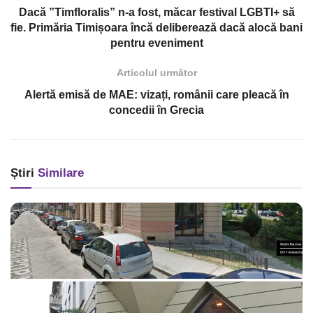
Dacă ”Timfloralis” n-a fost, măcar festival LGBTI+ să
fie. Primăria Timișoara încă deliberează dacă alocă bani
pentru eveniment
Articolul următor
Alertă emisă de MAE: vizați, românii care pleacă în
concedii în Grecia
Știri
Similare