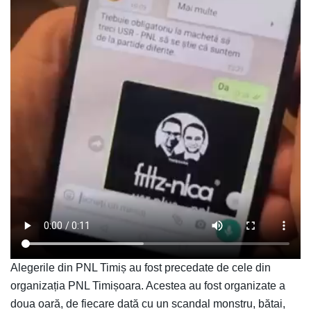
Alegerile din PNL Timiș au fost precedate de cele din
organizația PNL Timișoara. Acestea au fost organizate a
doua oară, de fiecare dată cu un scandal monstru, bătai,