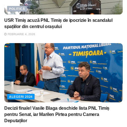
POLITICĂ
USR Timiș acuză PNL Timiș de ipocrizie în scandalul
spațiilor din centrul orașului
FEBRUARIE 4, 2026
ALEGERI 2024
Decizii finale! Vasile Blaga deschide lista PNL Timiș
pentru Senat, iar Marilen Pirtea pentru Camera
Deputaților