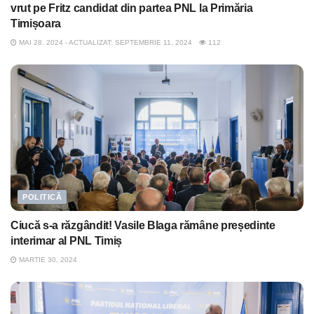
vrut pe Fritz candidat din partea PNL la Primăria
Timișoara
MAI 28, 2024 - ACTUALIZAT: SEPTEMBRIE 11, 2024
112
POLITICĂ
Ciucă s-a răzgândit! Vasile Blaga rămâne președinte
interimar al PNL Timiș
MARTIE 30, 2024