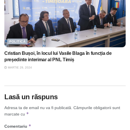
POLITICĂ
Cristian Bușoi, în locul lui Vasile Blaga în funcția de
președinte interimar al PNL Timiș
MARTIE 29, 2024
Lasă un răspuns
Adresa ta de email nu va fi publicată.
Câmpurile obligatorii sunt
*
marcate cu
*
Comentariu