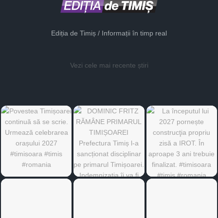
Ediția de Timiș / Informații în timp real
Vezi cele mai recente știri