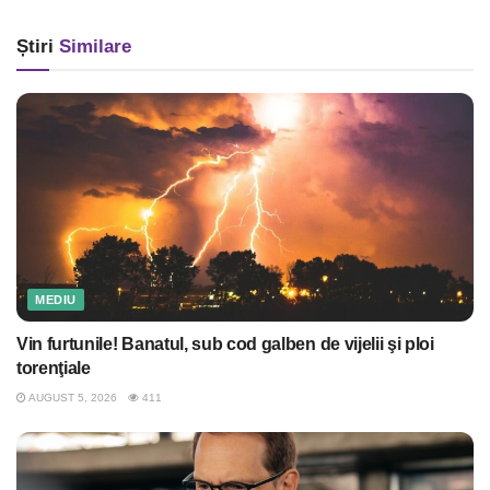
Știri
Similare
MEDIU
Vin furtunile! Banatul, sub cod galben de vijelii şi ploi
torenţiale
AUGUST 5, 2026
411