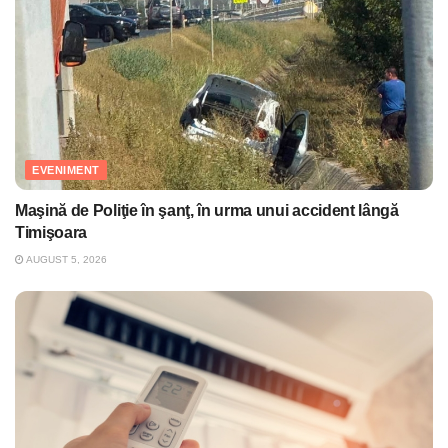
EVENIMENT
Maşină de Poliţie în şanţ, în urma unui accident lângă
Timişoara
AUGUST 5, 2026