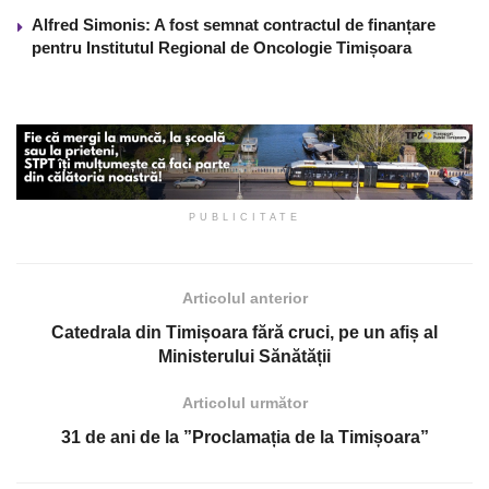
Alfred Simonis: A fost semnat contractul de finanțare
pentru Institutul Regional de Oncologie Timișoara
PUBLICITATE
Articolul anterior
Catedrala din Timișoara fără cruci, pe un afiș al
Ministerului Sănătății
Articolul următor
31 de ani de la ”Proclamația de la Timișoara”