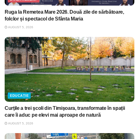
Ruga la Remetea Mare 2026. Două zile de sărbătoare,
folclor și spectacol de Sfânta Maria
AUGUST 5, 2026
EDUCAȚIE
Curţile a trei şcoli din Timişoara, transformate în spații
care îi aduc pe elevi mai aproape de natură
AUGUST 5, 2026