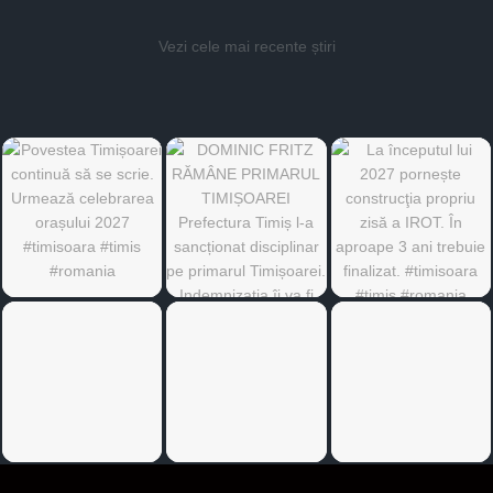
Vezi cele mai recente știri