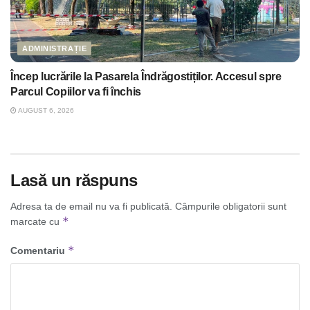
ADMINISTRAȚIE
Încep lucrările la Pasarela Îndrăgostiților. Accesul spre
Parcul Copiilor va fi închis
AUGUST 6, 2026
Lasă un răspuns
Adresa ta de email nu va fi publicată.
Câmpurile obligatorii sunt
*
marcate cu
*
Comentariu