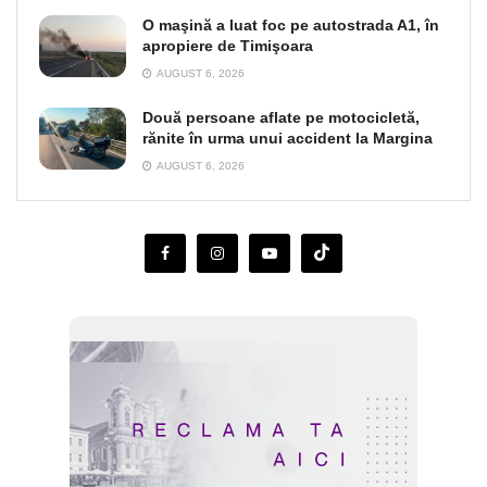
O maşină a luat foc pe autostrada A1, în
apropiere de Timişoara
AUGUST 6, 2026
Două persoane aflate pe motocicletă,
rănite în urma unui accident la Margina
AUGUST 6, 2026