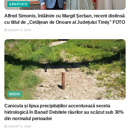
SĂNĂTATE
Alfred Simonis, întâlnire cu Margit Şerban, recent distinsă
cu titlul de „Cetățean de Onoare al Județului Timiș” FOTO
AUGUST 6, 2026
MEDIU
Canicula și lipsa precipitațiilor accentuează seceta
hidrologică în Banat! Debitele râurilor au scăzut sub 30%
din normalul perioadei
AUGUST 6, 2026