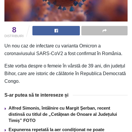
8
DISTRIBUIRI
Un nou caz de infectare cu varianta Omicron a
coronaviusului SARS-CoV2 a fost confirmat în România.
Este vorba despre o femeie în vârstă de 39 ani, din județul
Bihor, care are istoric de călătorie în Republica Democrată
Congo.
S-ar putea să te intereseze și
Alfred Simonis, întâlnire cu Margit Şerban, recent
distinsă cu titlul de „Cetățean de Onoare al Județului
Timiș” FOTO
Expunerea repetată la aer condiţionat ne poate