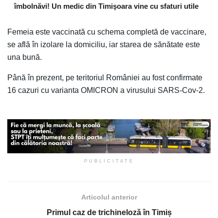
îmbolnăvi! Un medic din Timişoara vine cu sfaturi utile
Femeia este vaccinată cu schema completă de vaccinare,
se află în izolare la domiciliu, iar starea de sănătate este
una bună.
Până în prezent, pe teritoriul României au fost confirmate
16 cazuri cu varianta OMICRON a virusului SARS-Cov-2.
PUBLICITATE
Articolul anterior
Primul caz de trichineloză în Timiș