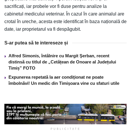
sacrificați, iar probele vor fi duse pentru analize la
cabinetul medicului veterinar. În cazul în care animalul are
crotal în ureche, acesta este identificat în baza națională de
date, iar proprietarul va fi despăgubit.
S-ar putea să te intereseze și
Alfred Simonis, întâlnire cu Margit Şerban, recent
distinsă cu titlul de „Cetățean de Onoare al Județului
Timiș” FOTO
Expunerea repetată la aer condiţionat ne poate
îmbolnăvi! Un medic din Timişoara vine cu sfaturi utile
PUBLICITATE