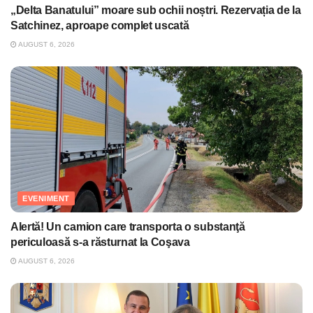
„Delta Banatului” moare sub ochii noștri. Rezervația de la
Satchinez, aproape complet uscată
AUGUST 6, 2026
EVENIMENT
Alertă! Un camion care transporta o substanţă
periculoasă s-a răsturnat la Coşava
AUGUST 6, 2026