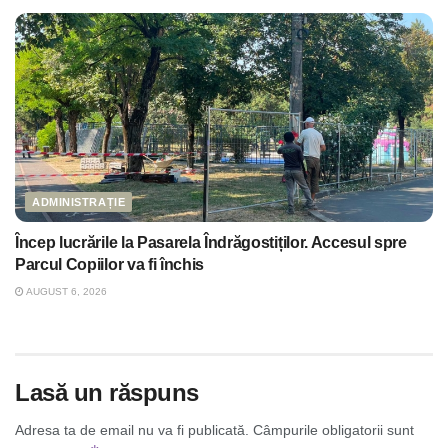
ADMINISTRAȚIE
Încep lucrările la Pasarela Îndrăgostiților. Accesul spre
Parcul Copiilor va fi închis
AUGUST 6, 2026
Lasă un răspuns
Adresa ta de email nu va fi publicată.
Câmpurile obligatorii sunt