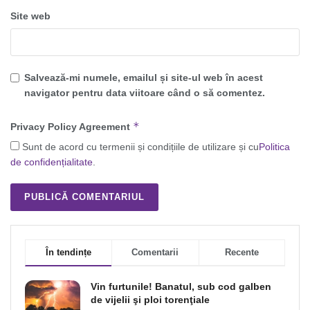
Site web
Salvează-mi numele, emailul și site-ul web în acest
navigator pentru data viitoare când o să comentez.
*
Privacy Policy Agreement
Sunt de acord cu termenii și condițiile de utilizare și cu
Politica
de confidențialitate
.
În tendințe
Comentarii
Recente
Vin furtunile! Banatul, sub cod galben
de vijelii şi ploi torenţiale