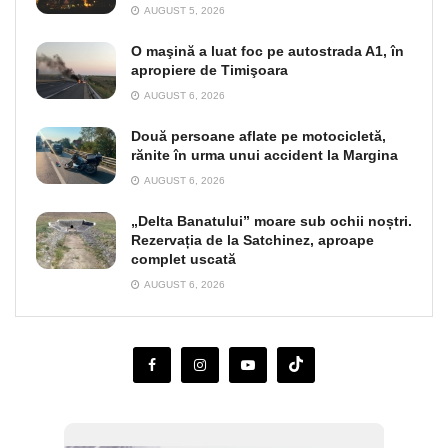
AUGUST 5, 2026
O maşină a luat foc pe autostrada A1, în
apropiere de Timişoara
AUGUST 6, 2026
Două persoane aflate pe motocicletă,
rănite în urma unui accident la Margina
AUGUST 6, 2026
„Delta Banatului” moare sub ochii noștri.
Rezervația de la Satchinez, aproape
complet uscată
AUGUST 6, 2026