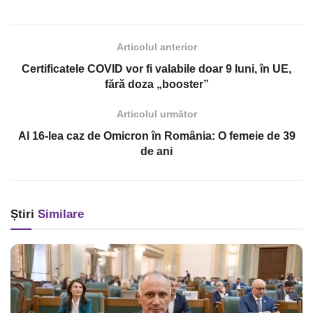
Articolul anterior
Certificatele COVID vor fi valabile doar 9 luni, în UE,
fără doza „booster”
Articolul următor
Al 16-lea caz de Omicron în România: O femeie de 39
de ani
Știri
Similare