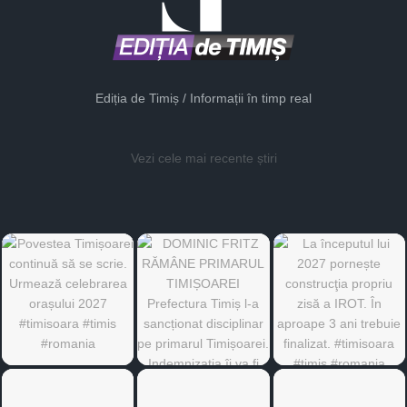
Ediția de Timiș / Informații în timp real
Vezi cele mai recente știri