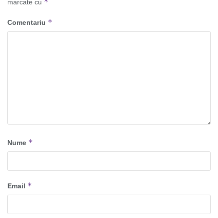
*
marcate cu
*
Comentariu
*
Nume
*
Email