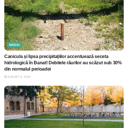
MEDIU
Canicula și lipsa precipitațiilor accentuează seceta
hidrologică în Banat! Debitele râurilor au scăzut sub 30%
din normalul perioadei
AUGUST 6, 2026