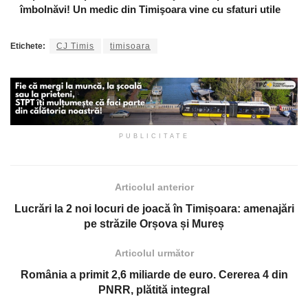
îmbolnăvi! Un medic din Timişoara vine cu sfaturi utile
Etichete:
CJ Timis
timisoara
PUBLICITATE
Articolul anterior
Lucrări la 2 noi locuri de joacă în Timișoara: amenajări
pe străzile Orșova și Mureș
Articolul următor
România a primit 2,6 miliarde de euro. Cererea 4 din
PNRR, plătită integral