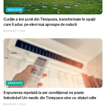
EDUCAȚIE
Curţile a trei şcoli din Timişoara, transformate în spații
care îi aduc pe elevi mai aproape de natură
AUGUST 5, 2026
SĂNĂTATE
Expunerea repetată la aer condiţionat ne poate
îmbolnăvi! Un medic din Timişoara vine cu sfaturi utile
AUGUST 5, 2026