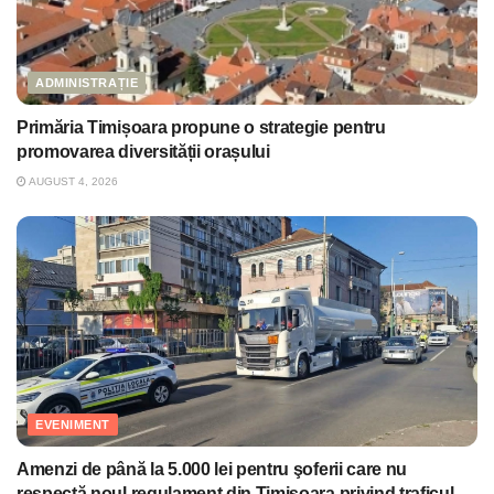
ADMINISTRAȚIE
Primăria Timișoara propune o strategie pentru
promovarea diversității orașului
AUGUST 4, 2026
EVENIMENT
Amenzi de până la 5.000 lei pentru şoferii care nu
respectă noul regulament din Timişoara privind traficul