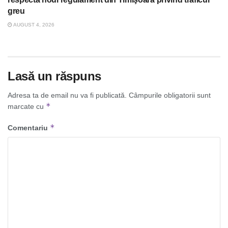
greu
AUGUST 4, 2026
Lasă un răspuns
Adresa ta de email nu va fi publicată.
Câmpurile obligatorii sunt
*
marcate cu
*
Comentariu