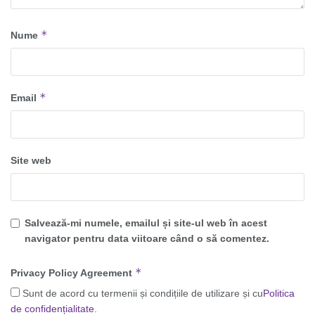
*
Nume
*
Email
Site web
Salvează-mi numele, emailul și site-ul web în acest
navigator pentru data viitoare când o să comentez.
*
Privacy Policy Agreement
Sunt de acord cu termenii și condițiile de utilizare și cu
Politica
de confidențialitate
.