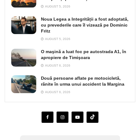
AUGUST 5, 2026
Noua Legea a Integrității a fost adoptată,
cu prevederile care îl vizează pe Dominic
Fritz
AUGUST 5, 2026
O maşină a luat foc pe autostrada A1, în
apropiere de Timişoara
AUGUST 6, 2026
Două persoane aflate pe motocicletă,
rănite în urma unui accident la Margina
AUGUST 6, 2026