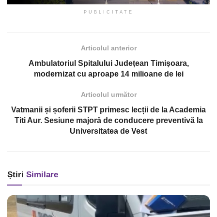
PUBLICITATE
Articolul anterior
Ambulatoriul Spitalului Judeţean Timişoara,
modernizat cu aproape 14 milioane de lei
Articolul următor
Vatmanii și șoferii STPT primesc lecții de la Academia
Titi Aur. Sesiune majoră de conducere preventivă la
Universitatea de Vest
Știri
Similare