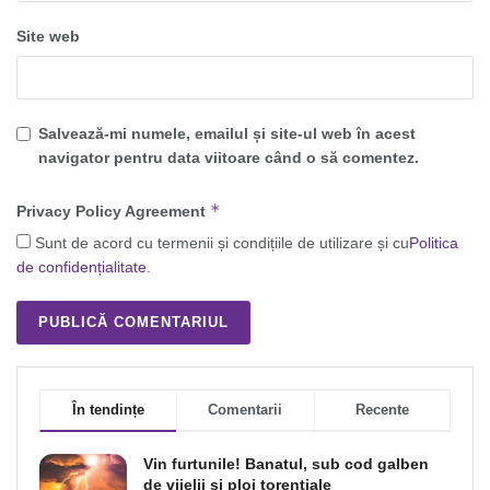
Site web
Salvează-mi numele, emailul și site-ul web în acest
navigator pentru data viitoare când o să comentez.
*
Privacy Policy Agreement
Sunt de acord cu termenii și condițiile de utilizare și cu
Politica
de confidențialitate
.
În tendințe
Comentarii
Recente
Vin furtunile! Banatul, sub cod galben
de vijelii şi ploi torenţiale