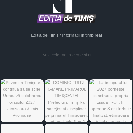
Ediția de Timiș / Informații în timp real
Vezi cele mai recente știri