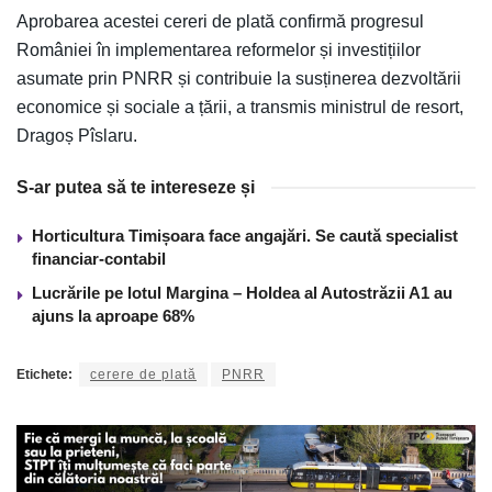
Aprobarea acestei cereri de plată confirmă progresul
României în implementarea reformelor și investițiilor
asumate prin PNRR și contribuie la susținerea dezvoltării
economice și sociale a țării, a transmis ministrul de resort,
Dragoș Pîslaru.
S-ar putea să te intereseze și
Horticultura Timișoara face angajări. Se caută specialist
financiar-contabil
Lucrările pe lotul Margina – Holdea al Autostrăzii A1 au
ajuns la aproape 68%
Etichete:
cerere de plată
PNRR