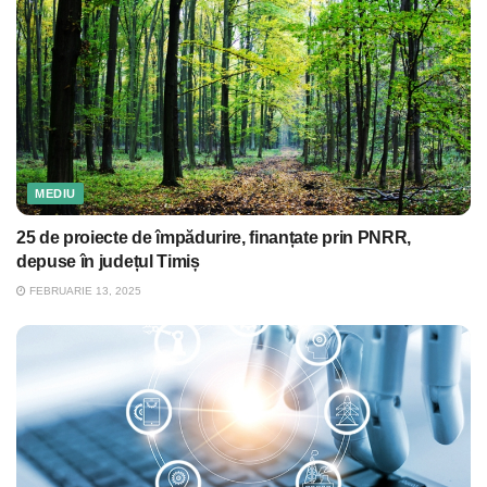
MEDIU
25 de proiecte de împădurire, finanțate prin PNRR,
depuse în județul Timiș
FEBRUARIE 13, 2025