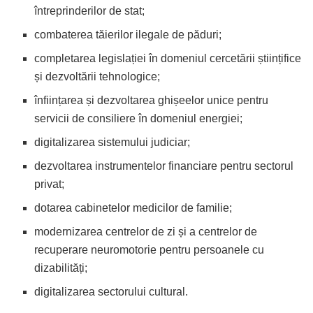
întreprinderilor de stat;
combaterea tăierilor ilegale de păduri;
completarea legislației în domeniul cercetării științifice
și dezvoltării tehnologice;
înființarea și dezvoltarea ghișeelor unice pentru
servicii de consiliere în domeniul energiei;
digitalizarea sistemului judiciar;
dezvoltarea instrumentelor financiare pentru sectorul
privat;
dotarea cabinetelor medicilor de familie;
modernizarea centrelor de zi și a centrelor de
recuperare neuromotorie pentru persoanele cu
dizabilități;
digitalizarea sectorului cultural.