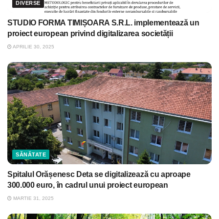
DIVERSE
STUDIO FORMA TIMIȘOARA S.R.L. implementează un
proiect european privind digitalizarea societății
APRILIE 30, 2025
SĂNĂTATE
Spitalul Orășenesc Deta se digitalizează cu aproape
300.000 euro, în cadrul unui proiect european
MARTIE 31, 2025