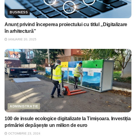
BUSINESS
Anunț privind începerea proiectului cu titlul „Digitalizare
în arhitectură”
IANUARIE 20, 2025
ADMINISTRAȚIE
100 de insule ecologice digitalizate la Timișoara. Investiția
primăriei depășește un milion de euro
OCTOMBRIE 23, 2024