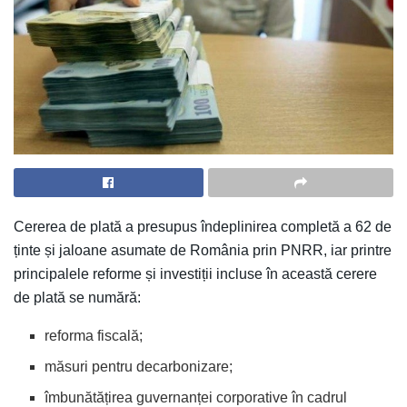
Cererea de plată a presupus îndeplinirea completă a 62 de
ținte și jaloane asumate de România prin PNRR, iar printre
principalele reforme și investiții incluse în această cerere
de plată se numără:
reforma fiscală;
măsuri pentru decarbonizare;
îmbunătățirea guvernanței corporative în cadrul