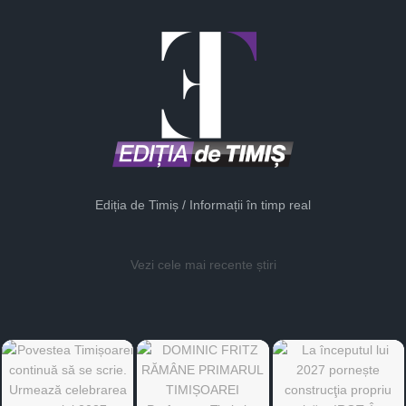
Ediția de Timiș / Informații în timp real
Vezi cele mai recente știri