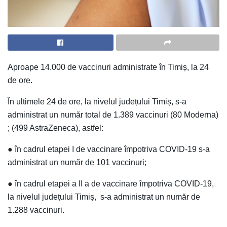
Aproape 14.000 de vaccinuri administrate în Timiș, la 24
de ore.
În ultimele 24 de ore, la nivelul județului Timiș, s-a
administrat un număr total de 1.389 vaccinuri (80 Moderna)
; (499 AstraZeneca), astfel:
● în cadrul etapei I de vaccinare împotriva COVID-19 s-a
administrat un număr de 101 vaccinuri;
● în cadrul etapei a II a de vaccinare împotriva COVID-19,
la nivelul județului Timiș, s-a administrat un număr de
1.288 vaccinuri.