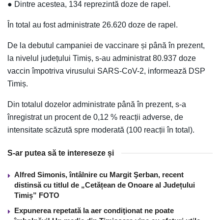
● Dintre acestea, 134 reprezintă doze de rapel.
În total au fost administrate 26.620 doze de rapel.
De la debutul campaniei de vaccinare și până în prezent,
la nivelul județului Timiș, s-au administrat 80.937 doze
vaccin împotriva virusului SARS-CoV-2, informează DSP
Timiș.
Din totalul dozelor administrate până în prezent, s-a
înregistrat un procent de 0,12 % reacții adverse, de
intensitate scăzută spre moderată (100 reacții în total).
S-ar putea să te intereseze și
Alfred Simonis, întâlnire cu Margit Şerban, recent
distinsă cu titlul de „Cetățean de Onoare al Județului
Timiș” FOTO
Expunerea repetată la aer condiţionat ne poate