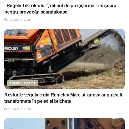
„Regele TikTok-ului”, reţinut de poliţiştii din Timişoara
pentru provocări scandaloase
AUGUST 7, 2026
ADMINISTRAȚIE
Resturile vegetale din Remetea Mare și Ianova ar putea fi
transformate în peleți și brichete
AUGUST 7, 2026