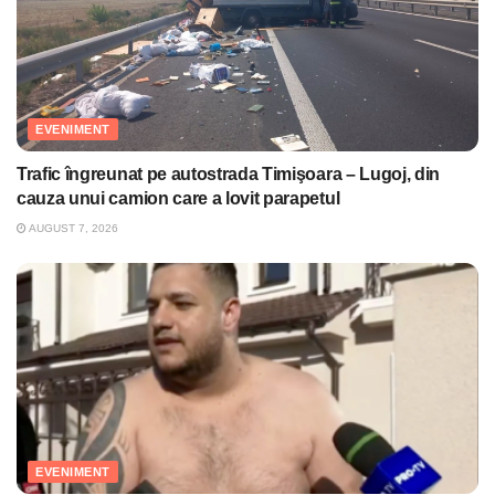
EVENIMENT
Trafic îngreunat pe autostrada Timişoara – Lugoj, din
cauza unui camion care a lovit parapetul
AUGUST 7, 2026
EVENIMENT