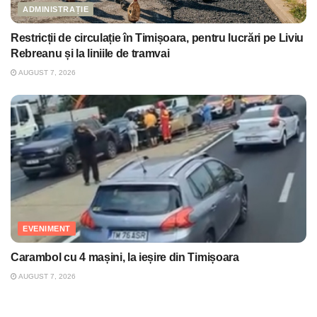
ADMINISTRAȚIE
Restricții de circulație în Timișoara, pentru lucrări pe Liviu
Rebreanu și la liniile de tramvai
AUGUST 7, 2026
EVENIMENT
Carambol cu 4 mașini, la ieșire din Timișoara
AUGUST 7, 2026