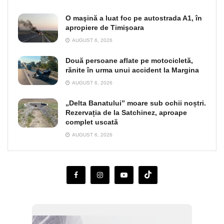
O maşină a luat foc pe autostrada A1, în
apropiere de Timişoara
AUGUST 6, 2026
Două persoane aflate pe motocicletă,
rănite în urma unui accident la Margina
AUGUST 6, 2026
„Delta Banatului” moare sub ochii noștri.
Rezervația de la Satchinez, aproape
complet uscată
AUGUST 6, 2026