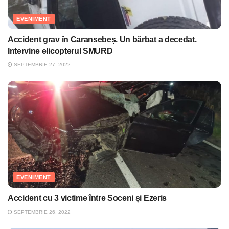
EVENIMENT
Accident grav în Caransebeș. Un bărbat a decedat.
Intervine elicopterul SMURD
SEPTEMBRIE 27, 2022
EVENIMENT
Accident cu 3 victime între Soceni și Ezeris
SEPTEMBRIE 26, 2022