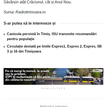
Săvârșin atât Crăciunul, cât și Anul Nou.
Sursa: Radiotimisoara.ro
S-ar putea să te intereseze și
Canicula persistă în Timiș. ISU transmite recomandări
pentru populație
Circulație deviată pe liniile Expres1, Expres 2, Expres, 5B
3 și 16 din Timișoara
PUBLICITATE
Articolul anterior