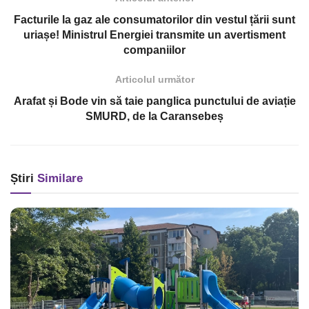
Facturile la gaz ale consumatorilor din vestul țării sunt
uriașe! Ministrul Energiei transmite un avertisment
companiilor
Articolul următor
Arafat și Bode vin să taie panglica punctului de aviație
SMURD, de la Caransebeș
Știri
Similare