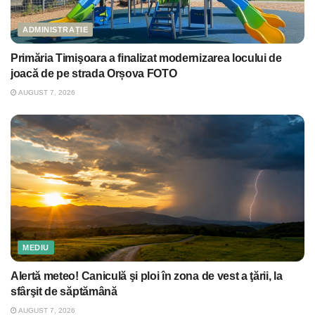
ADMINISTRAȚIE
Primăria Timişoara a finalizat modernizarea locului de
joacă de pe strada Orșova FOTO
AUGUST 7, 2026
MEDIU
Alertă meteo! Caniculă şi ploi în zona de vest a ţării, la
sfârşit de săptămână
AUGUST 7, 2026