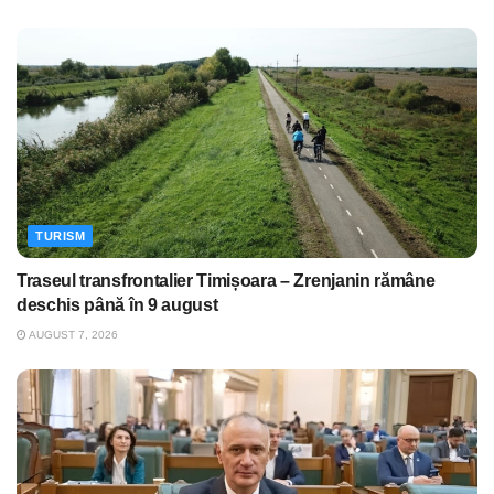
TURISM
Traseul transfrontalier Timișoara – Zrenjanin rămâne
deschis până în 9 august
AUGUST 7, 2026