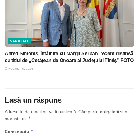
SĂNĂTATE
Alfred Simonis, întâlnire cu Margit Şerban, recent distinsă
cu titlul de „Cetățean de Onoare al Județului Timiș” FOTO
AUGUST 6, 2026
Lasă un răspuns
Adresa ta de email nu va fi publicată.
Câmpurile obligatorii sunt
*
marcate cu
*
Comentariu