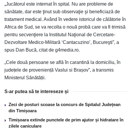
„Jucătorul este internat în spital. Nu are probleme de
sănătate, dar este ţinut sub observaţie şi beneficiază de
tratament medical. Având în vedere istoricul de călătorie în
Africa de Sud, se va recolta o nouă probă care va fi trimisă
pentru secvenţiere la Institutul Naţional de Cercetare-
Dezvoltare Medico-Militară ‘Cantacuzino’, Bucureşti”, a
spus Dan Bucă, citat de g4media.ro.
„Cele două persoane se află în carantină la domiciliu, în
județele de proveniență Vaslui si Brașov”, a transmis
Ministerul Sănătății.
S-ar putea să te intereseze și
Zeci de posturi scoase la concurs de Spitalul Județean
din Timișoara
Timișoara extinde punctele de prim ajutor și hidratare în
zilele caniculare