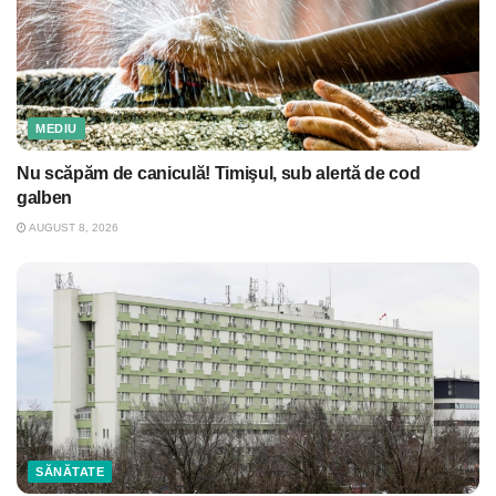
MEDIU
Nu scăpăm de caniculă! Timişul, sub alertă de cod
galben
AUGUST 8, 2026
SĂNĂTATE