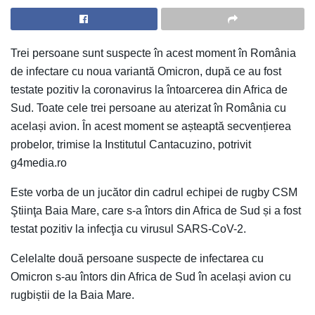
Trei persoane sunt suspecte în acest moment în România
de infectare cu noua variantă Omicron, după ce au fost
testate pozitiv la coronavirus la întoarcerea din Africa de
Sud. Toate cele trei persoane au aterizat în România cu
același avion. În acest moment se așteaptă secvențierea
probelor, trimise la Institutul Cantacuzino, potrivit
g4media.ro
Este vorba de un jucător din cadrul echipei de rugby CSM
Ştiinţa Baia Mare, care s-a întors din Africa de Sud și a fost
testat pozitiv la infecţia cu virusul SARS-CoV-2.
Celelalte două persoane suspecte de infectarea cu
Omicron s-au întors din Africa de Sud în același avion cu
rugbiștii de la Baia Mare.