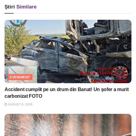
Știri
Similare
EVENIMENT
Accident cumplit pe un drum din Banat! Un şofer a murit
carbonizat FOTO
AUGUST 8, 2026