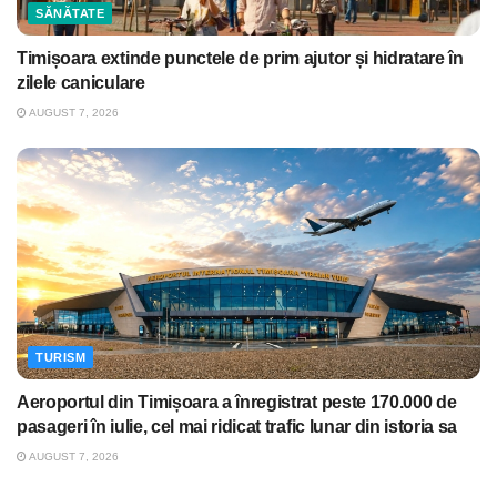
SĂNĂTATE
Timișoara extinde punctele de prim ajutor și hidratare în
zilele caniculare
AUGUST 7, 2026
TURISM
Aeroportul din Timișoara a înregistrat peste 170.000 de
pasageri în iulie, cel mai ridicat trafic lunar din istoria sa
AUGUST 7, 2026