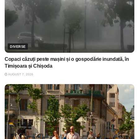
DIVERSE
Copaci căzuți peste mașini și o gospodărie inundată, în
Timișoara și Chișoda
AUGUST 7, 2026