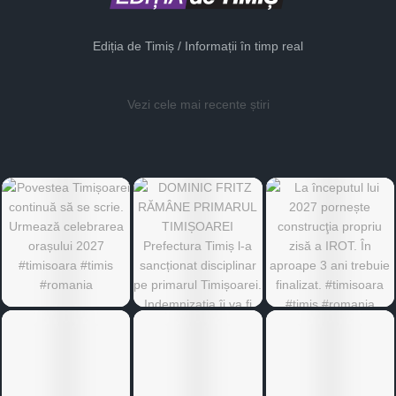
Ediția de Timiș / Informații în timp real
Vezi cele mai recente știri