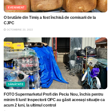
EVENIMENT
O brutărie din Timiș a fost închisă de comisarii de la
CJPC
OCTOMBRIE 20, 2022
SĂNĂTATE
FOTO Supermarketul Profi din Peciu Nou, închis pentru
minim 6 luni! Inspectorii OPC au găsit aceeași situație ca
acum 2 luni, la ultimul control