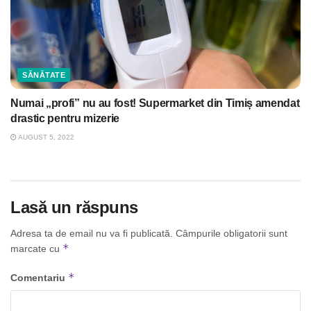
SĂNĂTATE
Numai „profi” nu au fost! Supermarket din Timiș amendat
drastic pentru mizerie
AUGUST 5, 2022
Lasă un răspuns
Adresa ta de email nu va fi publicată.
Câmpurile obligatorii sunt
*
marcate cu
*
Comentariu