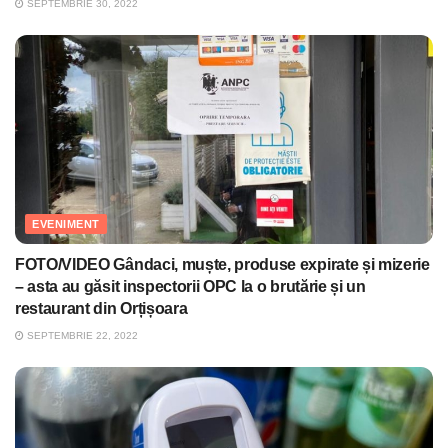
SEPTEMBRIE 30, 2022
EVENIMENT
FOTO/VIDEO Gândaci, muște, produse expirate și mizerie
– asta au găsit inspectorii OPC la o brutărie și un
restaurant din Orțișoara
SEPTEMBRIE 22, 2022