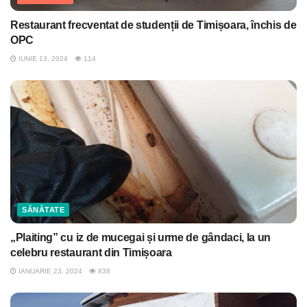
Restaurant frecventat de studenții de Timișoara, închis de
OPC
IUNIE 13, 2024
114
SĂNĂTATE
„Plaiting” cu iz de mucegai și urme de gândaci, la un
celebru restaurant din Timișoara
IANUARIE 23, 2024
838