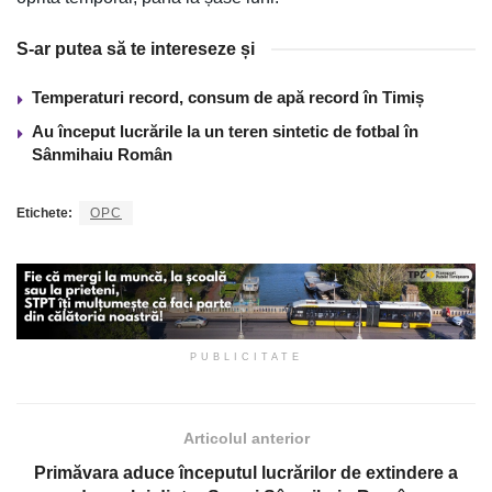
S-ar putea să te intereseze și
Temperaturi record, consum de apă record în Timiș
Au început lucrările la un teren sintetic de fotbal în
Sânmihaiu Român
Etichete:
OPC
PUBLICITATE
Articolul anterior
Primăvara aduce începutul lucrărilor de extindere a