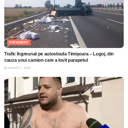
EVENIMENT
Trafic îngreunat pe autostrada Timişoara – Lugoj, din
cauza unui camion care a lovit parapetul
AUGUST 7, 2026