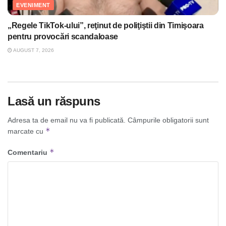
EVENIMENT
„Regele TikTok-ului”, reţinut de poliţiştii din Timişoara
pentru provocări scandaloase
AUGUST 7, 2026
Lasă un răspuns
Adresa ta de email nu va fi publicată.
Câmpurile obligatorii sunt
*
marcate cu
*
Comentariu