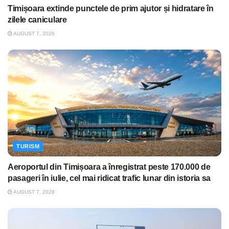
Timișoara extinde punctele de prim ajutor și hidratare în
zilele caniculare
AUGUST 7, 2026
TURISM
Aeroportul din Timișoara a înregistrat peste 170.000 de
pasageri în iulie, cel mai ridicat trafic lunar din istoria sa
AUGUST 7, 2026