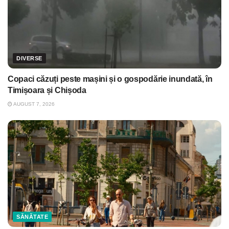
DIVERSE
Copaci căzuți peste mașini și o gospodărie inundată, în
Timișoara și Chișoda
AUGUST 7, 2026
SĂNĂTATE