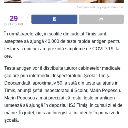
Compressed by jpeg-recompress
29
DISTRIBUIRI
În următoarele zile, în școlile din județul Timiș sunt
așteptate să ajungă 40.000 de teste rapide antigen pentru
testarea copiilor care prezintă simptome de COVID-19, la
ore.
Teste antigen vor fi distribuite tuturor cabinetelor medicale
școlare prin intermediul Inspectoratului Școlar Timiș.
Deocamdată, aproximativ 50 la sută din teste au ajuns în
Timiș, anunță șeful Inspectoratului Școlar, Marin Popescu.
Marin Popescu a mai precizat că restul testelor antigen
urmează să ajungă în depozitul ISJ Timiş, în cursul zilei de
mâine. În județ, nu s-au înregistrat incidente în prima zi de
şcoală.