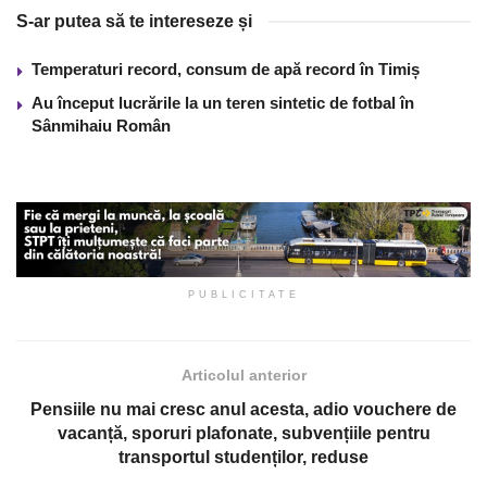
S-ar putea să te intereseze și
Temperaturi record, consum de apă record în Timiș
Au început lucrările la un teren sintetic de fotbal în
Sânmihaiu Român
PUBLICITATE
Articolul anterior
Pensiile nu mai cresc anul acesta, adio vouchere de
vacanță, sporuri plafonate, subvențiile pentru
transportul studenților, reduse