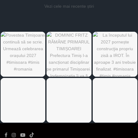
Vezi cele mai recente știri