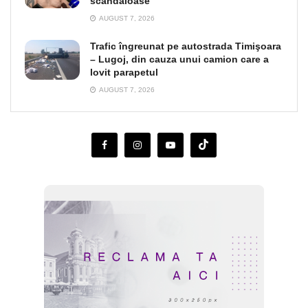
scandaloase
AUGUST 7, 2026
Trafic îngreunat pe autostrada Timişoara
– Lugoj, din cauza unui camion care a
lovit parapetul
AUGUST 7, 2026