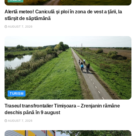
Alertă meteo! Caniculă şi ploi în zona de vest a ţării, la
sfârşit de săptămână
AUGUST 7, 2026
TURISM
Traseul transfrontalier Timișoara – Zrenjanin rămâne
deschis până în 9 august
AUGUST 7, 2026