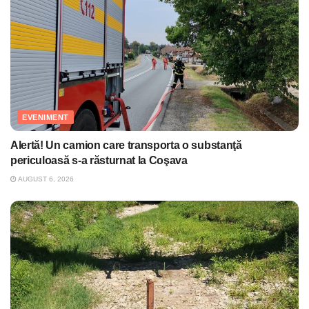
EVENIMENT
Alertă! Un camion care transporta o substanţă
periculoasă s-a răsturnat la Coşava
AUGUST 6, 2026