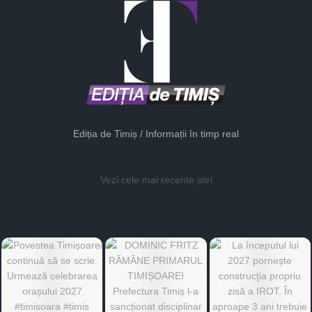
Ediția de Timiș / Informații în timp real
Vezi cele mai recente știri