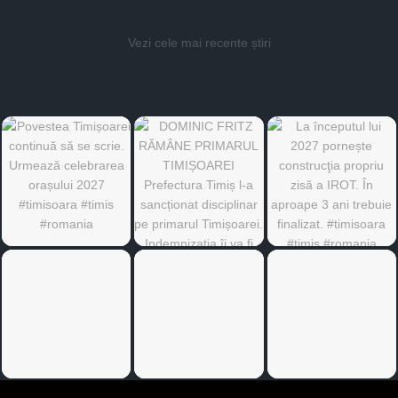
Vezi cele mai recente știri