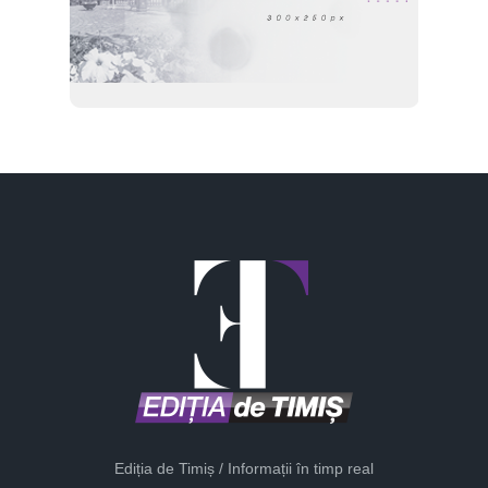
Ediția de Timiș / Informații în timp real