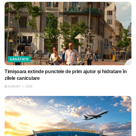
SĂNĂTATE
Timișoara extinde punctele de prim ajutor și hidratare în
zilele caniculare
AUGUST 7, 2026