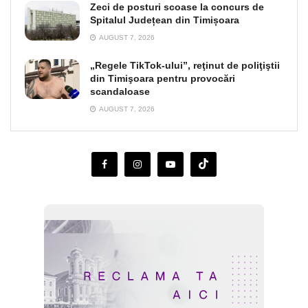
Zeci de posturi scoase la concurs de
Spitalul Județean din Timișoara
AUGUST 7, 2026
„Regele TikTok-ului”, reţinut de poliţiştii
din Timişoara pentru provocări
scandaloase
AUGUST 7, 2026