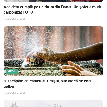
Accident cumplit pe un drum din Banat! Un şofer a murit
carbonizat FOTO
AUGUST 8, 2026
MEDIU
Nu scăpăm de caniculă! Timişul, sub alertă de cod
galben
AUGUST 8, 2026