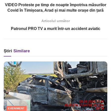
VIDEO Proteste pe timp de noapte împotriva măsurilor
Covid în Timișoara, Arad și mai multe orașe din țară
Articolul următor
Patronul PRO TV a murit într-un accident aviatic
Știri
Similare
EVENIMENT