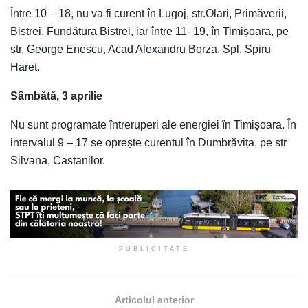
Între 10 – 18, nu va fi curent în Lugoj, str.Olari, Primăverii,
Bistrei, Fundătura Bistrei, iar între 11- 19, în Timișoara, pe
str. George Enescu, Acad Alexandru Borza, Spl. Spiru
Haret.
Sâmbătă, 3 aprilie
Nu sunt programate întreruperi ale energiei în Timișoara. În
intervalul 9 – 17 se oprește curentul în Dumbrăvița, pe str
Silvana, Castanilor.
PUBLICITATE
Articolul anterior