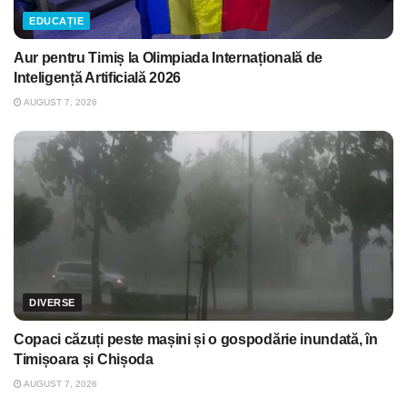
EDUCAȚIE
Aur pentru Timiș la Olimpiada Internațională de
Inteligență Artificială 2026
AUGUST 7, 2026
DIVERSE
Copaci căzuți peste mașini și o gospodărie inundată, în
Timișoara și Chișoda
AUGUST 7, 2026