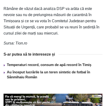
Rămâne de văzut dacă analiza DSP va arăta că este
nevoie sau nu de prelungirea măsurii de carantină în
Timișoara și ce se va vota în Comitetul Județean pentru
Situații de Urgență, care probabil se va reuni în ședință în
cursul zilei de marți sau miercuri.
Sursa: Tion.ro
S-ar putea să te intereseze și
Temperaturi record, consum de apă record în Timiș
Au început lucrările la un teren sintetic de fotbal în
Sânmihaiu Român