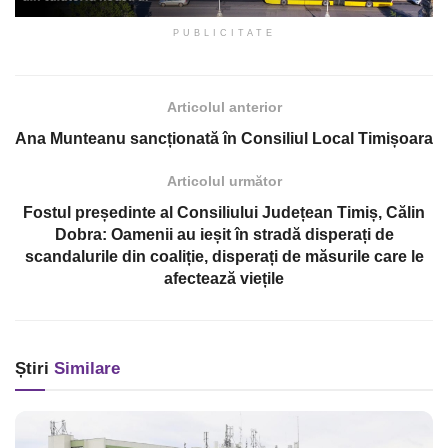
PUBLICITATE
Articolul anterior
Ana Munteanu sancționată în Consiliul Local Timișoara
Articolul următor
Fostul președinte al Consiliului Județean Timiș, Călin
Dobra: Oamenii au ieșit în stradă disperați de
scandalurile din coaliție, disperați de măsurile care le
afectează viețile
Știri
Similare