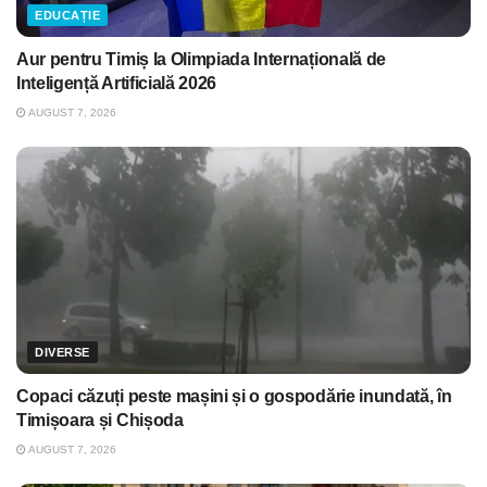
EDUCAȚIE
Aur pentru Timiș la Olimpiada Internațională de
Inteligență Artificială 2026
AUGUST 7, 2026
DIVERSE
Copaci căzuți peste mașini și o gospodărie inundată, în
Timișoara și Chișoda
AUGUST 7, 2026