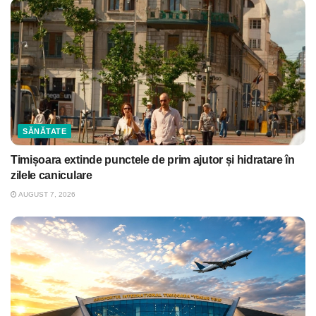
SĂNĂTATE
Timișoara extinde punctele de prim ajutor și hidratare în
zilele caniculare
AUGUST 7, 2026