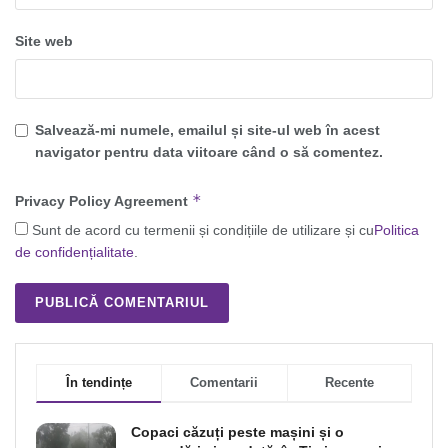
Site web
Salvează-mi numele, emailul și site-ul web în acest
navigator pentru data viitoare când o să comentez.
*
Privacy Policy Agreement
Sunt de acord cu termenii și condițiile de utilizare și cu
Politica
de confidențialitate
.
În tendințe
Comentarii
Recente
Copaci căzuți peste mașini și o