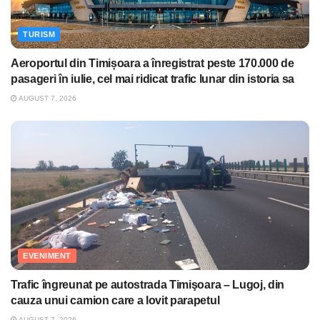
TURISM
Aeroportul din Timișoara a înregistrat peste 170.000 de
pasageri în iulie, cel mai ridicat trafic lunar din istoria sa
AUGUST 7, 2026
EVENIMENT
Trafic îngreunat pe autostrada Timişoara – Lugoj, din
cauza unui camion care a lovit parapetul
AUGUST 7, 2026