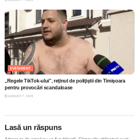
EVENIMENT
„Regele TikTok-ului”, reţinut de poliţiştii din Timişoara
pentru provocări scandaloase
AUGUST 7, 2026
Lasă un răspuns