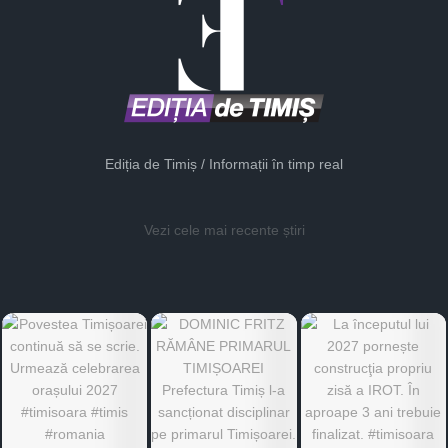
Ediția de Timiș / Informații în timp real
Vezi cele mai recente știri