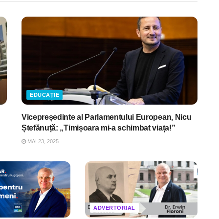
EDUCAȚIE
Vicepreședinte al Parlamentului European, Nicu
Ștefănuță: „Timișoara mi-a schimbat viața!”
MAI 23, 2025
ADVERTORIAL