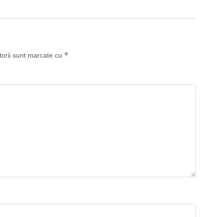
*
torii sunt marcate cu