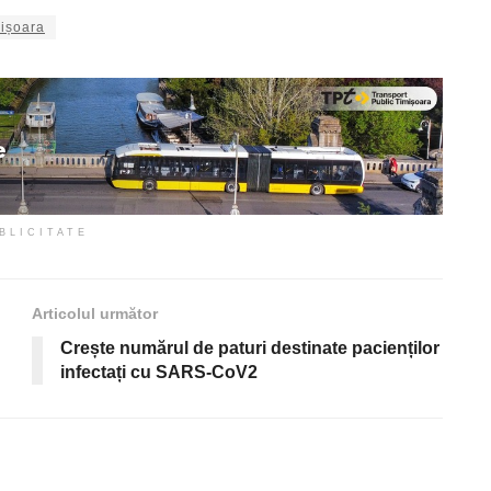
mișoara
BLICITATE
Articolul următor
Crește numărul de paturi destinate pacienților
infectați cu SARS-CoV2