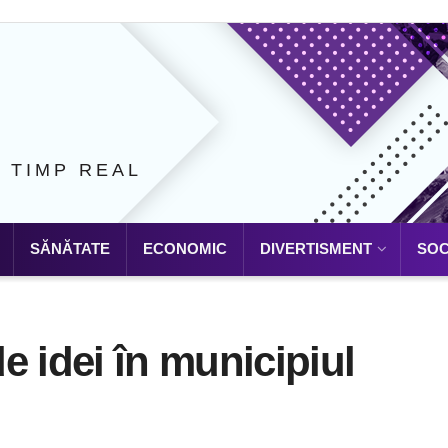
N TIMP REAL
SĂNĂTATE
ECONOMIC
DIVERTISMENT
SOC
e idei în municipiul