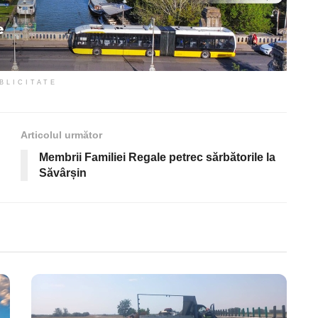
BLICITATE
Articolul următor
Membrii Familiei Regale petrec sărbătorile la
Săvârșin