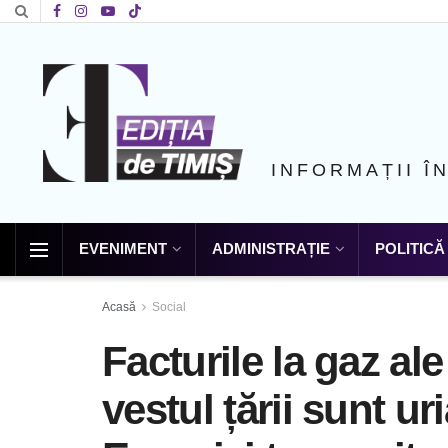
INFORMAȚII Î
EVENIMENT
ADMINISTRAȚIE
POLITICĂ
Acasă
Social
Facturile la gaz al
vestul țării sunt ur