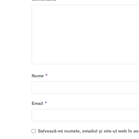
*
Nume
*
Email
Salvează-mi numele, emailul și site-ul web în a