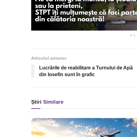
PU
Articolul anterior
Lucrările de reabilitare a Turnului de Apă
din Iosefin sunt în grafic
Știri
Similare