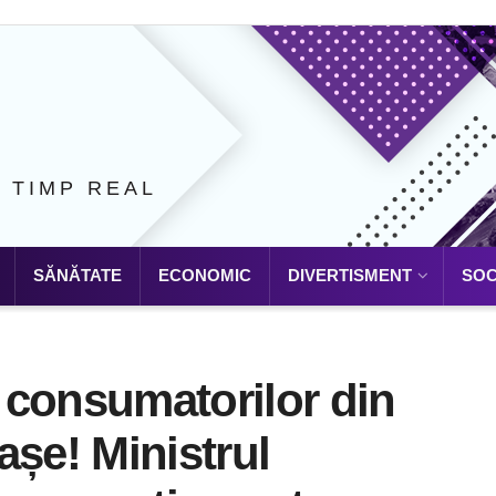
N TIMP REAL
SĂNĂTATE
ECONOMIC
DIVERTISMENT
SOC
e consumatorilor din
iașe! Ministrul