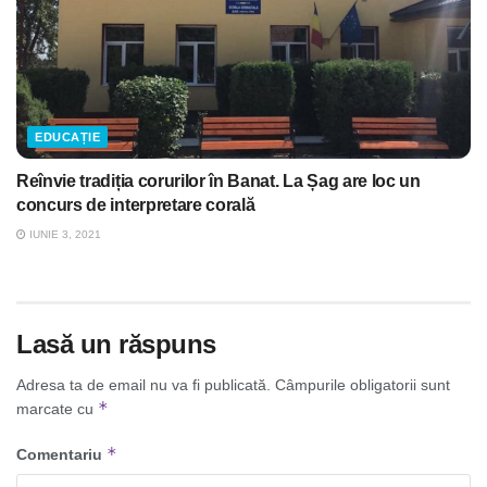
EDUCAȚIE
Reînvie tradiția corurilor în Banat. La Șag are loc un
concurs de interpretare corală
IUNIE 3, 2021
Lasă un răspuns
Adresa ta de email nu va fi publicată.
Câmpurile obligatorii sunt
*
marcate cu
*
Comentariu