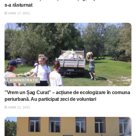
s-a răsturnat
IUNIE 17, 2021
ADMINISTRAȚIE
”Vrem un Șag Curat” – acțiune de ecologizare în comuna
periurbană. Au participat zeci de voluntari
IUNIE 12, 2021