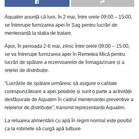
Aquatim anunță că luni, în 2 mai, între orele 09:00 – 15:00,
se întrerupe furnizarea apei în Șag pentru lucrări de
mentenanță la stația de tratare.
Apoi, în perioada 2-6 mai, zilnic între orele 09:00 – 15:00,
se va întrerupe furnizarea apei în Remetea Mică pentru
lucrări de spălare a rezervoarelor de înmagazinare și a
rețelei de distribuție.
”Lucrările de spălare urmăresc să asigure o calitate
corespunzătoare a apei potabile și sunt o parte a activității
desfășurate de Aquatim în cadrul mentenanței preventive a
rețelelor de distribuție”, transmit reprezentanții Aquatim.
La reluarea alimentării cu apă în regim normal este posibil
ca la robinete să curgă apă tulbure