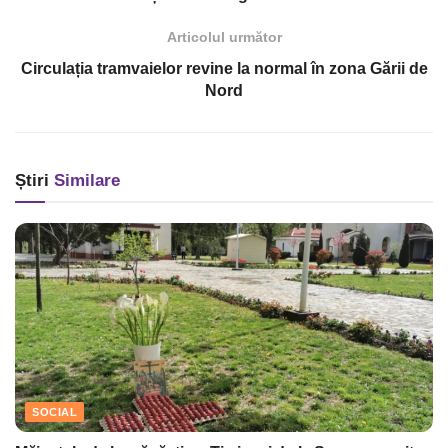
Articolul următor
Circulația tramvaielor revine la normal în zona Gării de
Nord
Știri
Similare
SOCIAL