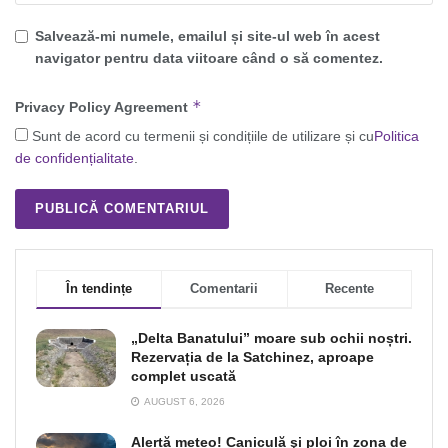
Salvează-mi numele, emailul și site-ul web în acest
navigator pentru data viitoare când o să comentez.
*
Privacy Policy Agreement
Sunt de acord cu termenii și condițiile de utilizare și cu
Politica
de confidențialitate
.
În tendințe
Comentarii
Recente
„Delta Banatului” moare sub ochii noștri.
Rezervația de la Satchinez, aproape
complet uscată
AUGUST 6, 2026
Alertă meteo! Caniculă şi ploi în zona de