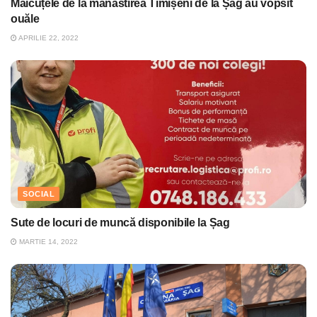
Măicuțele de la mănăstirea Timișeni de la Șag au vopsit
ouăle
APRILIE 22, 2022
SOCIAL
Sute de locuri de muncă disponibile la Șag
MARTIE 14, 2022