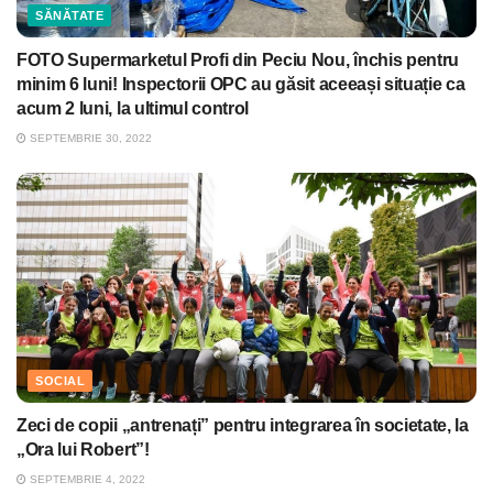
SĂNĂTATE
FOTO Supermarketul Profi din Peciu Nou, închis pentru
minim 6 luni! Inspectorii OPC au găsit aceeași situație ca
acum 2 luni, la ultimul control
SEPTEMBRIE 30, 2022
SOCIAL
Zeci de copii „antrenați” pentru integrarea în societate, la
„Ora lui Robert”!
SEPTEMBRIE 4, 2022