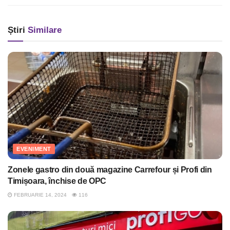
Știri
Similare
EVENIMENT
Zonele gastro din două magazine Carrefour și Profi din
Timișoara, închise de OPC
FEBRUARIE 14, 2024
116