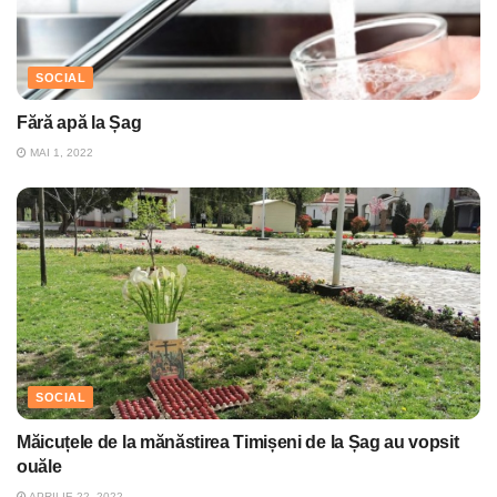
SOCIAL
Fără apă la Șag
MAI 1, 2022
SOCIAL
Măicuțele de la mănăstirea Timișeni de la Șag au vopsit
ouăle
APRILIE 22, 2022