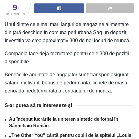
9
DISTRIBUIRI
Unul dintre cele mai mari lanțuri de magazine alimentare
din țară deschide în comuna periurbană Șag un depozit.
Investiția va crea aproximativ 300 de noi locuri de muncă.
Compania face deja recrutarea pentru cele 300 de poziții
disponibile.
Beneficiile anunțate de angajator sunt: transport asigurat,
salariu motivant, bonus de performanță, tichete de masă,
perioadă nedeterminată a contractului de muncă.
S-ar putea să te intereseze și
Au început lucrările la un teren sintetic de fotbal în
Sânmihaiu Român
„The Other You” cântă pentru copiii de la spitalul „Louis