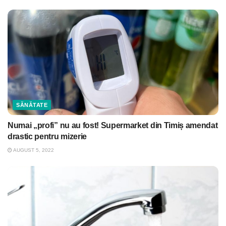
SĂNĂTATE
Numai „profi” nu au fost! Supermarket din Timiș amendat
drastic pentru mizerie
AUGUST 5, 2022