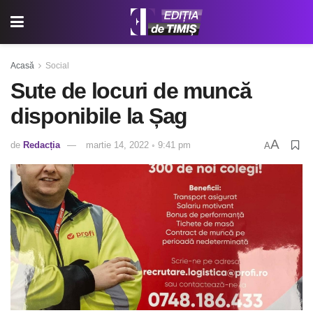
Acasă
Social
Sute de locuri de muncă
disponibile la Șag
A
de
Redacția
martie 14, 2022 ◦ 9:41 pm
A