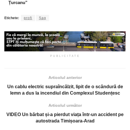
Țurcanu”
Etichete:
profi
Șag
PUBLICITATE
Articolul anterior
Un cablu electric supraîncălzit, lipit de o scândură de
lemn a dus la incendiul din Complexul Studențesc
Articolul următor
VIDEO Un bărbat și-a pierdut viața într-un accident pe
autostrada Timișoara-Arad