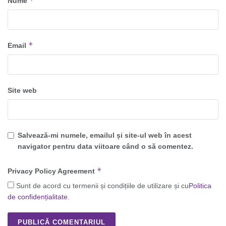
*
Nume
*
Email
Site web
Salvează-mi numele, emailul și site-ul web în acest
navigator pentru data viitoare când o să comentez.
*
Privacy Policy Agreement
Sunt de acord cu termenii și condițiile de utilizare și cu
Politica
de confidențialitate
.