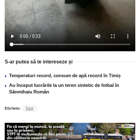
S-ar putea să te intereseze și
Temperaturi record, consum de apă record în Timiș
Au început lucrările la un teren sintetic de fotbal în
Sânmihaiu Român
Etichete:
Șag