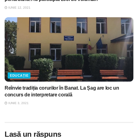
IUNIE 12, 2021
EDUCAȚIE
Reînvie tradiția corurilor în Banat. La Șag are loc un
concurs de interpretare corală
IUNIE 3, 2021
Lasă un răspuns