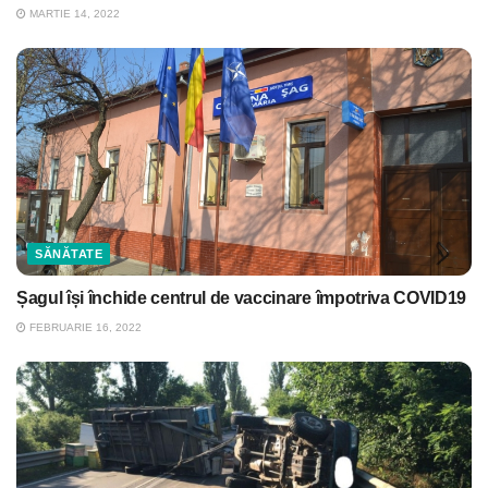
MARTIE 14, 2022
SĂNĂTATE
Șagul își închide centrul de vaccinare împotriva COVID19
FEBRUARIE 16, 2022