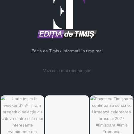
Ediția de Timiș / Informații în timp real
Vezi cele mai recente știri