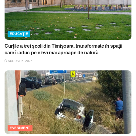
EDUCAȚIE
Curţile a trei şcoli din Timişoara, transformate în spații
care îi aduc pe elevi mai aproape de natură
AUGUST 5, 2026
EVENIMENT