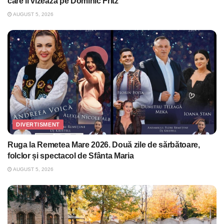
care îl vizează pe Dominic Fritz
AUGUST 5, 2026
DIVERTISMENT
Ruga la Remetea Mare 2026. Două zile de sărbătoare,
folclor și spectacol de Sfânta Maria
AUGUST 5, 2026