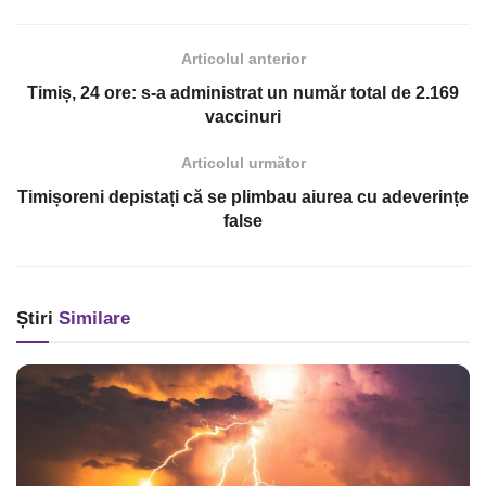
Articolul anterior
Timiș, 24 ore: s-a administrat un număr total de 2.169
vaccinuri
Articolul următor
Timișoreni depistați că se plimbau aiurea cu adeverințe
false
Știri
Similare