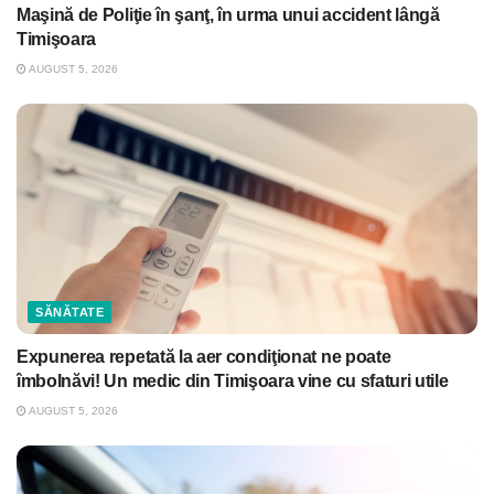
Maşină de Poliţie în şanţ, în urma unui accident lângă
Timişoara
AUGUST 5, 2026
SĂNĂTATE
Expunerea repetată la aer condiţionat ne poate
îmbolnăvi! Un medic din Timişoara vine cu sfaturi utile
AUGUST 5, 2026