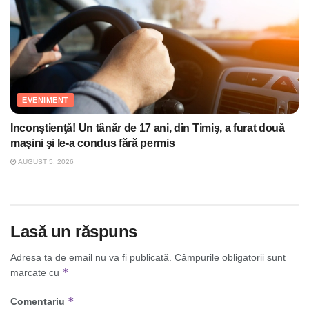
EVENIMENT
Inconştienţă! Un tânăr de 17 ani, din Timiş, a furat două
maşini şi le-a condus fără permis
AUGUST 5, 2026
Lasă un răspuns
Adresa ta de email nu va fi publicată.
Câmpurile obligatorii sunt
*
marcate cu
*
Comentariu