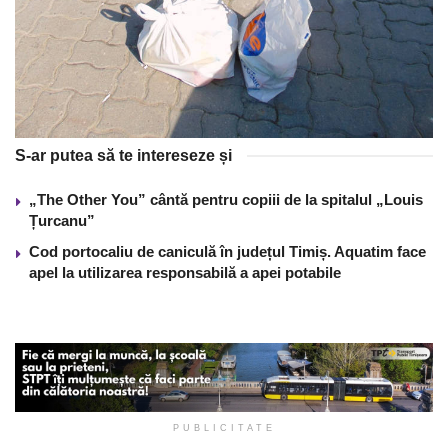
S-ar putea să te intereseze și
„The Other You” cântă pentru copiii de la spitalul „Louis
Țurcanu”
Cod portocaliu de caniculă în județul Timiș. Aquatim face
apel la utilizarea responsabilă a apei potabile
PUBLICITATE