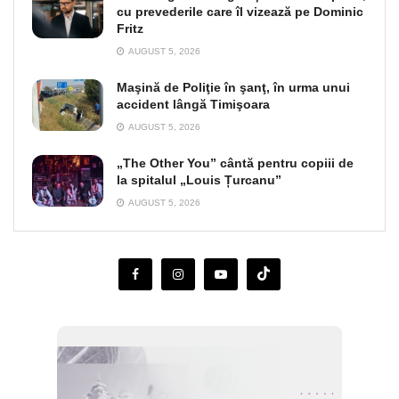
cu prevederile care îl vizează pe Dominic
Fritz
AUGUST 5, 2026
Maşină de Poliţie în şanţ, în urma unui
accident lângă Timişoara
AUGUST 5, 2026
„The Other You” cântă pentru copiii de
la spitalul „Louis Țurcanu”
AUGUST 5, 2026