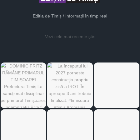
Ediția de Timiș / Informații în timp real
Vezi cele mai recente știri