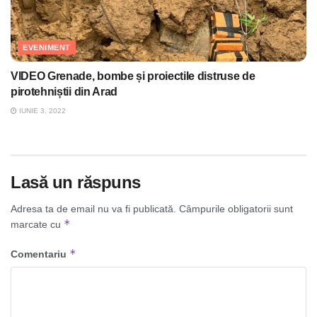
EVENIMENT
VIDEO Grenade, bombe și proiectile distruse de
pirotehniștii din Arad
IUNIE 3, 2022
Lasă un răspuns
Adresa ta de email nu va fi publicată.
Câmpurile obligatorii sunt
*
marcate cu
*
Comentariu