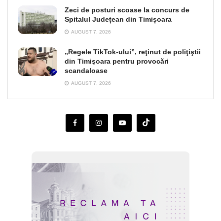
Zeci de posturi scoase la concurs de
Spitalul Județean din Timișoara
AUGUST 7, 2026
„Regele TikTok-ului”, reţinut de poliţiştii
din Timişoara pentru provocări
scandaloase
AUGUST 7, 2026