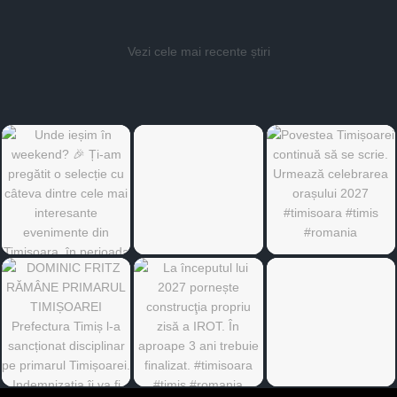
Vezi cele mai recente știri