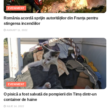
EVENIMENT
România acordă sprijin autorităților din Franța pentru
stingerea incendiilor
AUGUST 11, 2022
EVENIMENT
O pisică a fost salvată de pompierii din Timș dintr-un
container de haine
IULIE 14, 2022