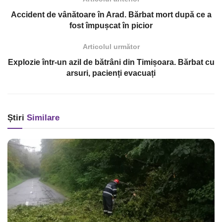
Accident de vânătoare în Arad. Bărbat mort după ce a
fost împușcat în picior
Articolul următor
Explozie într-un azil de bătrâni din Timișoara. Bărbat cu
arsuri, pacienți evacuați
Știri
Similare