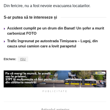
Din fericire, nu a fost nevoie evacuarea locatarilor.
S-ar putea să te intereseze și
Accident cumplit pe un drum din Banat! Un şofer a murit
carbonizat FOTO
Trafic îngreunat pe autostrada Timişoara – Lugoj, din
cauza unui camion care a lovit parapetul
Etichete:
ISU
PUBLICITATE
Articolul anterior