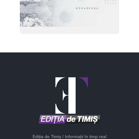
Ediția de Timiș / Informații în timp real