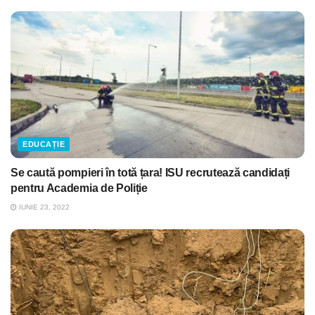
EDUCAȚIE
Se caută pompieri în totă țara! ISU recrutează candidați
pentru Academia de Poliție
IUNIE 23, 2022