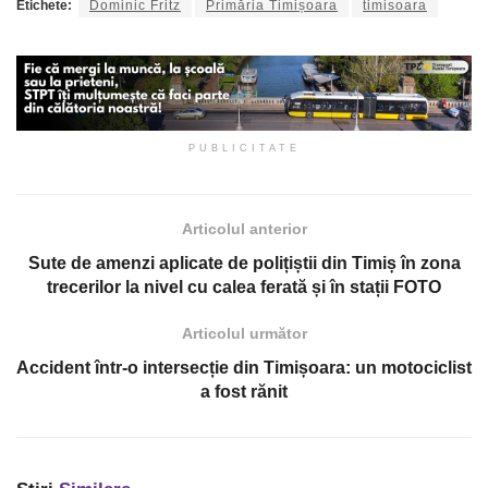
Etichete:
Dominic Fritz
Primăria Timișoara
timisoara
PUBLICITATE
Articolul anterior
Sute de amenzi aplicate de polițiștii din Timiș în zona
trecerilor la nivel cu calea ferată și în stații FOTO
Articolul următor
Accident într-o intersecție din Timișoara: un motociclist
a fost rănit