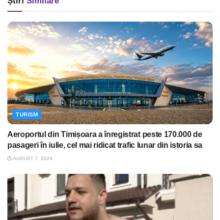
Știri
Similare
TURISM
Aeroportul din Timișoara a înregistrat peste 170.000 de
pasageri în iulie, cel mai ridicat trafic lunar din istoria sa
AUGUST 7, 2026