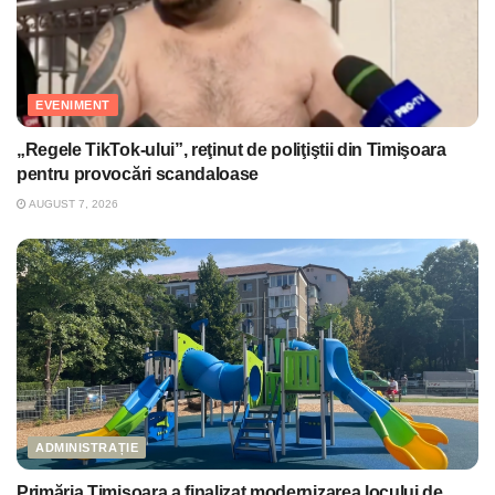
EVENIMENT
„Regele TikTok-ului”, reţinut de poliţiştii din Timişoara
pentru provocări scandaloase
AUGUST 7, 2026
ADMINISTRAȚIE
Primăria Timişoara a finalizat modernizarea locului de