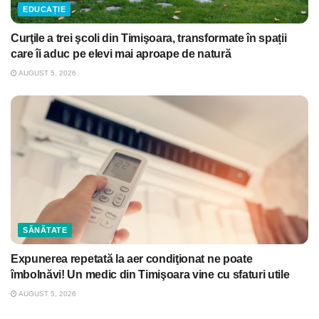
EDUCAȚIE
Curţile a trei şcoli din Timişoara, transformate în spații
care îi aduc pe elevi mai aproape de natură
AUGUST 5, 2026
SĂNĂTATE
Expunerea repetată la aer condiţionat ne poate
îmbolnăvi! Un medic din Timişoara vine cu sfaturi utile
AUGUST 5, 2026