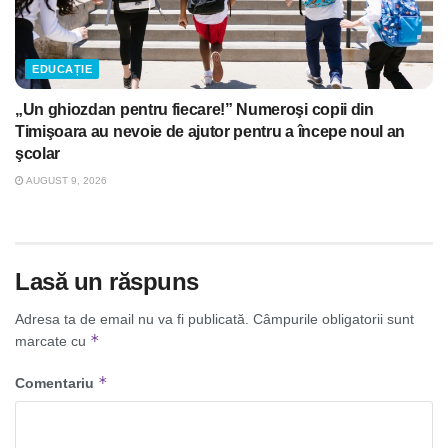
EDUCAȚIE
„Un ghiozdan pentru fiecare!” Numeroşi copii din
Timişoara au nevoie de ajutor pentru a începe noul an
şcolar
AUGUST 9, 2026
Lasă un răspuns
Adresa ta de email nu va fi publicată.
Câmpurile obligatorii sunt
*
marcate cu
*
Comentariu