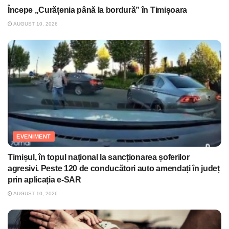
Începe „Curățenia până la bordură” în Timișoara
AUGUST 10, 2026
EVENIMENT
Timișul, în topul național la sancționarea șoferilor
agresivi. Peste 120 de conducători auto amendați în județ
prin aplicația e-SAR
AUGUST 10, 2026