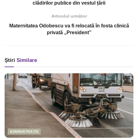
clădirilor publice din vestul țării
Articolul următor
Maternitatea Odobescu va fi relocată în fosta clinică
privată „President”
Știri
Similare
ADMINISTRAȚIE