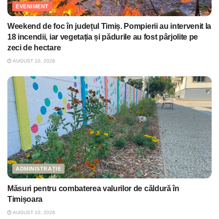
EVENIMENT
Weekend de foc în județul Timiș. Pompierii au intervenit la
18 incendii, iar vegetația și pădurile au fost pârjolite pe
zeci de hectare
AUGUST 10, 2026
ADMINISTRAȚIE
Măsuri pentru combaterea valurilor de căldură în
Timișoara
AUGUST 10, 2026