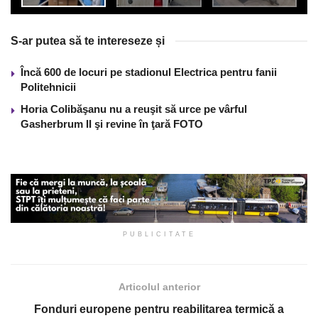
S-ar putea să te intereseze și
Încă 600 de locuri pe stadionul Electrica pentru fanii
Politehnicii
Horia Colibăşanu nu a reuşit să urce pe vârful
Gasherbrum II şi revine în ţară FOTO
PUBLICITATE
Articolul anterior
Fonduri europene pentru reabilitarea termică a