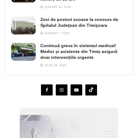
AUGUST 10, 2026
Zeci de posturi scoase la concurs de
Spitalul Județean din Timișoara
AUGUST 7, 2026
Continuă greva în sistemul medical!
Medici și asistente din Timiș asigură
doar intervențiile urgente
IULIE 29, 2026