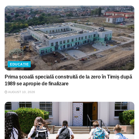
EDUCAȚIE
Prima școală specială construită de la zero în Timiș după
1989 se apropie de finalizare
AUGUST 10, 2026