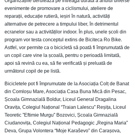
Organizațiile derulează pe întreaga durată a anului diverse
evenimente de promovare a ciclismului, ateliere de
reparații, educație rutieră, ieșiri în natură, activități
alternative de petrecere a timpului liber, în detrimentul
ecranelor sau a activităților indoor. În plus, unele școli din
program vor testa conceptul extins de Biciteca Ro Bike.
Astfel, vor permite ca o bicicletă să poată fi împrumutată de
un copil care vine la școală, pentru o perioadă limitată,
apoi să revină cu ea, să fie verificată și preluată de
următorul copil de pe listă.
Bicicletele pot fi împrumutate de la Asociația Colț de Banat
din Comloșu Mare, Asociația Casa Buna Mică din Pesac,
Școala Gimnazială Boldur, Liceul General Dragalina
Oravița, Colegiul Național “Traian Lalescu” Reșița, Liceul
Teoretic ”Eftimie Murgu” Bozovici, Școala Gimnazială
Ciudanovița, Colegiul Național Pedagogic „Regina Maria”
Deva, Grupa Volontera “Moje Karaševo” din Carașova,