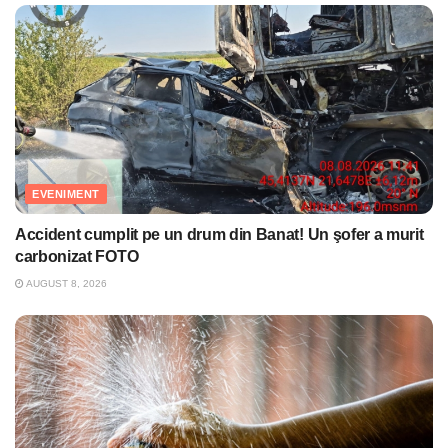
EVENIMENT
Accident cumplit pe un drum din Banat! Un şofer a murit
carbonizat FOTO
AUGUST 8, 2026