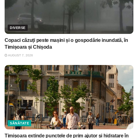
DIVERSE
Copaci căzuți peste mașini și o gospodărie inundată, în
Timișoara și Chișoda
AUGUST 7, 2026
SĂNĂTATE
Timișoara extinde punctele de prim ajutor și hidratare în