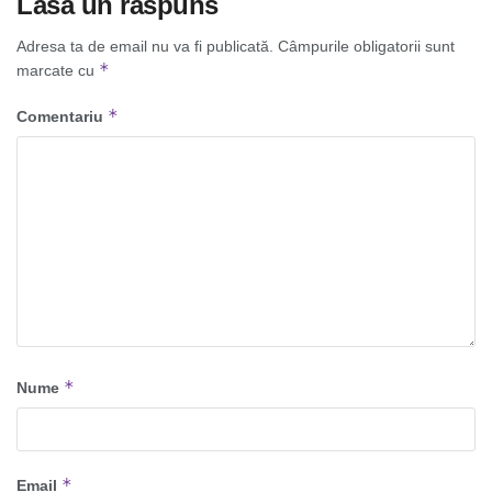
Lasă un răspuns
Adresa ta de email nu va fi publicată.
Câmpurile obligatorii sunt
*
marcate cu
*
Comentariu
*
Nume
*
Email