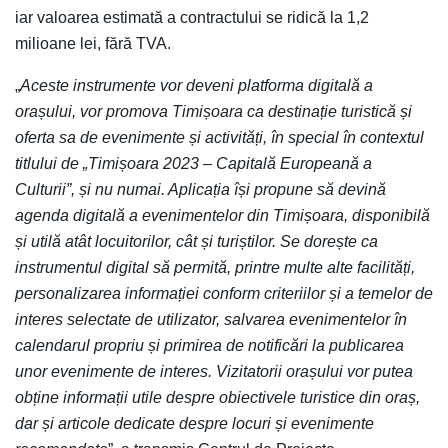
iar valoarea estimată a contractului se ridică la 1,2
milioane lei, fără TVA.
„
Aceste instrumente vor deveni platforma digitală a
orașului, vor promova Timișoara ca destinație turistică și
oferta sa de evenimente și activități, în special în contextul
titlului de „Timișoara 2023 – Capitală Europeană a
Culturii”, și nu numai. Aplicația își propune să devină
agenda digitală a evenimentelor din Timișoara, disponibilă
și utilă atât locuitorilor, cât și turiștilor. Se dorește ca
instrumentul digital să permită, printre multe alte facilități,
personalizarea informației conform criteriilor și a temelor de
interes selectate de utilizator, salvarea evenimentelor în
calendarul propriu și primirea de notificări la publicarea
unor evenimente de interes. Vizitatorii orașului vor putea
obține informații utile despre obiectivele turistice din oraș,
dar și articole dedicate despre locuri și evenimente