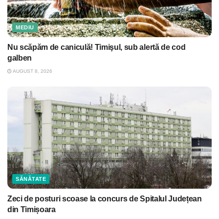
MEDIU
Nu scăpăm de caniculă! Timişul, sub alertă de cod
galben
AUGUST 8, 2026
SĂNĂTATE
Zeci de posturi scoase la concurs de Spitalul Județean
din Timișoara