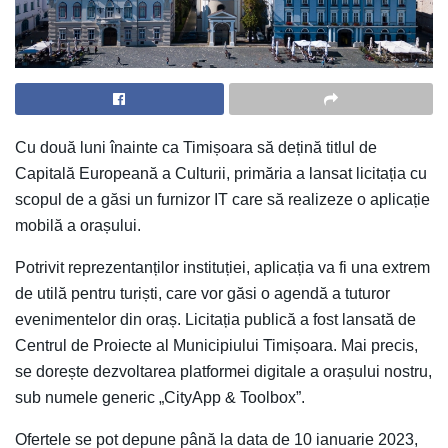
Cu două luni înainte ca Timișoara să dețină titlul de
Capitală Europeană a Culturii, primăria a lansat licitația cu
scopul de a găsi un furnizor IT care să realizeze o aplicație
mobilă a orașului.
P
otrivit reprezentanților instituției, aplicația va fi una extrem
de utilă pentru turiști, care vor găsi o agendă a tuturor
evenimentelor din oraș. Licitația publică a fost lansată de
Centrul de Proiecte al Municipiului Timișoara. Mai precis,
se dorește dezvoltarea platformei digitale a orașului nostru,
sub numele generic „CityApp & Toolbox”.
Ofertele se pot depune până la data de 10 ianuarie 2023,