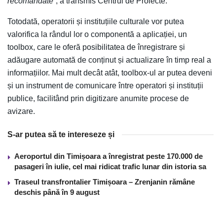
recomandate
”, a transmis Centrul de Proiecte.
Totodată, operatorii și instituțiile culturale vor putea
valorifica la rândul lor o componentă a aplicației, un
toolbox, care le oferă posibilitatea de înregistrare și
adăugare automată de conținut și actualizare în timp real a
informațiilor. Mai mult decât atât, toolbox-ul ar putea deveni
și un instrument de comunicare între operatori și instituții
publice, facilitând prin digitizare anumite procese de
avizare.
S-ar putea să te intereseze și
Aeroportul din Timișoara a înregistrat peste 170.000 de
pasageri în iulie, cel mai ridicat trafic lunar din istoria sa
Traseul transfrontalier Timișoara – Zrenjanin rămâne
deschis până în 9 august