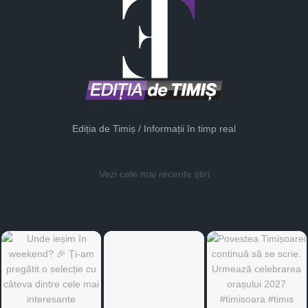
Ediția de Timiș / Informații în timp real
Vezi cele mai recente știri