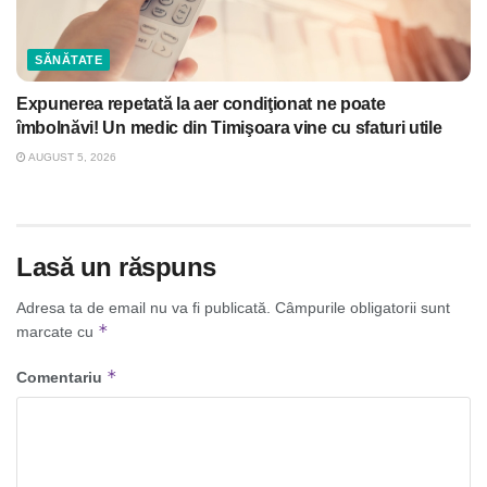
SĂNĂTATE
Expunerea repetată la aer condiţionat ne poate
îmbolnăvi! Un medic din Timişoara vine cu sfaturi utile
AUGUST 5, 2026
Lasă un răspuns
Adresa ta de email nu va fi publicată.
Câmpurile obligatorii sunt
*
marcate cu
*
Comentariu