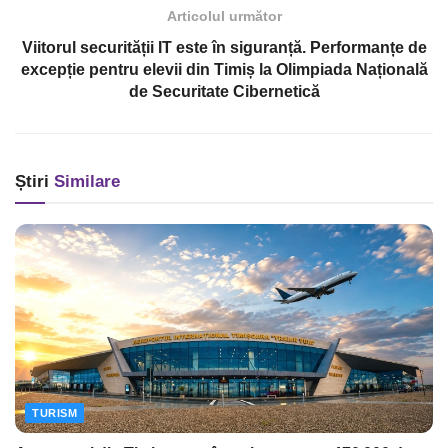
Articolul următor
Viitorul securității IT este în siguranță. Performanțe de
excepție pentru elevii din Timiș la Olimpiada Națională
de Securitate Cibernetică
Știri
Similare
TURISM