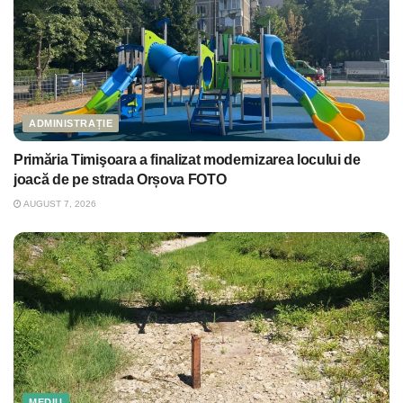
ADMINISTRAȚIE
Primăria Timişoara a finalizat modernizarea locului de
joacă de pe strada Orșova FOTO
AUGUST 7, 2026
MEDIU