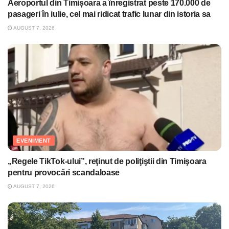
Aeroportul din Timișoara a înregistrat peste 170.000 de
pasageri în iulie, cel mai ridicat trafic lunar din istoria sa
AUGUST 7, 2026
EVENIMENT
„Regele TikTok-ului”, reţinut de poliţiştii din Timişoara
pentru provocări scandaloase
AUGUST 7, 2026