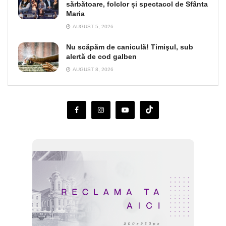
sărbătoare, folclor și spectacol de Sfânta
Maria
AUGUST 5, 2026
Nu scăpăm de caniculă! Timişul, sub
alertă de cod galben
AUGUST 8, 2026