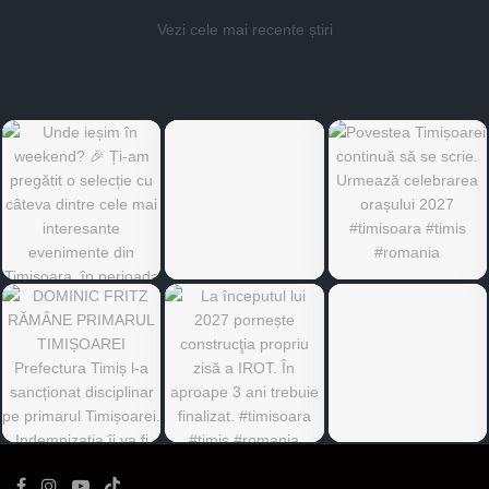
Vezi cele mai recente știri