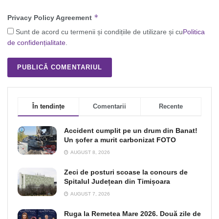
*
Privacy Policy Agreement
Sunt de acord cu termenii și condițiile de utilizare și cu
Politica
de confidențialitate
.
În tendințe
Comentarii
Recente
Accident cumplit pe un drum din Banat!
Un şofer a murit carbonizat FOTO
AUGUST 8, 2026
Zeci de posturi scoase la concurs de
Spitalul Județean din Timișoara
AUGUST 7, 2026
Ruga la Remetea Mare 2026. Două zile de