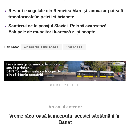
Resturile vegetale din Remetea Mare și Ianova ar putea fi
transformate în peleți și brichete
Șantierul de la pasajul Slavici–Polonă avansează.
Echipele de muncitori lucrează zi și noapte
Etichete:
Primăria Timișoara
timisoara
PUBLICITATE
Articolul anterior
Vreme răcoroasă la începutul acestei săptămâni, în
Banat