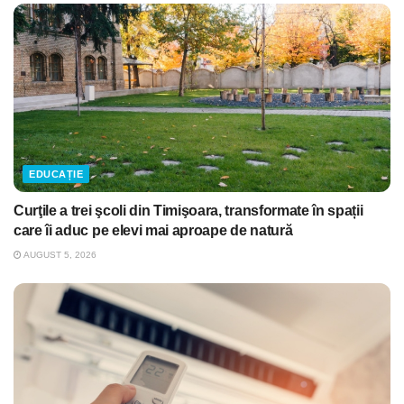
EDUCAȚIE
Curţile a trei şcoli din Timişoara, transformate în spații
care îi aduc pe elevi mai aproape de natură
AUGUST 5, 2026