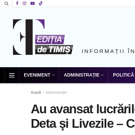
INFORMAȚII Î
EVENIMENT
ADMINISTRAȚIE
POLITICĂ
Acasă
Administrație
Au avansat lucrări
Deta şi Livezile –