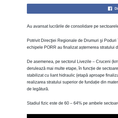
Di
Au avansat lucrările de consolidare pe sectoarel
Potrivit Direcţiei Regionale de Drumuri şi Poduri
echipele PORR au finalizat așternerea stratului de
De asemenea, pe sectorul Livezile – Cruceni (km
derulează mai multe etape, în funcție de sectoare
stabilizat cu liant hidraulic (etapă aproape finaliza
realizarea stratului superior de fundație din materi
de legătură.
Stadiul fizic este de 60 – 64% pe ambele sectoar