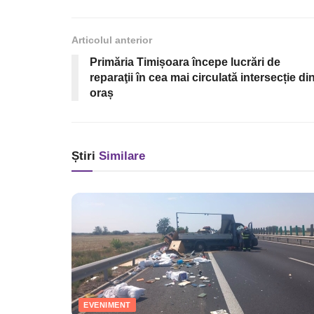
Articolul anterior
Primăria Timișoara începe lucrări de
reparaţii în cea mai circulată intersecție di
oraș
Știri
Similare
EVENIMENT